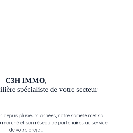
C3H IMMO
,
ière spécialiste de votre secteur
n depuis plusieurs années, notre société met sa
 marché et son réseau de partenaires au service
de votre projet.