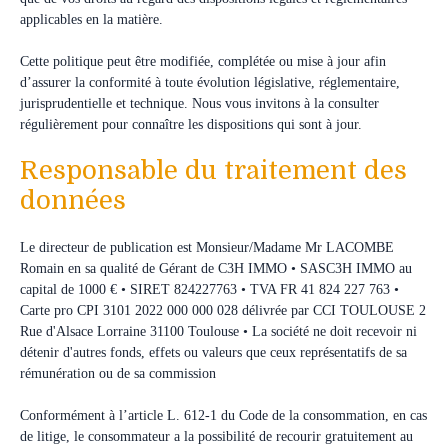
applicables en la matière.
Cette politique peut être modifiée, complétée ou mise à jour afin
d’assurer la conformité à toute évolution législative, réglementaire,
jurisprudentielle et technique. Nous vous invitons à la consulter
régulièrement pour connaître les dispositions qui sont à jour.
Responsable du traitement des
données
Le directeur de publication est Monsieur/Madame Mr LACOMBE
Romain en sa qualité de Gérant de C3H IMMO • SASC3H IMMO au
capital de 1000 € • SIRET 824227763 • TVA FR 41 824 227 763 •
Carte pro CPI 3101 2022 000 000 028 délivrée par CCI TOULOUSE 2
Rue d'Alsace Lorraine 31100 Toulouse • La société ne doit recevoir ni
détenir d'autres fonds, effets ou valeurs que ceux représentatifs de sa
rémunération ou de sa commission
Conformément à l’article L. 612-1 du Code de la consommation, en cas
de litige, le consommateur a la possibilité de recourir gratuitement au