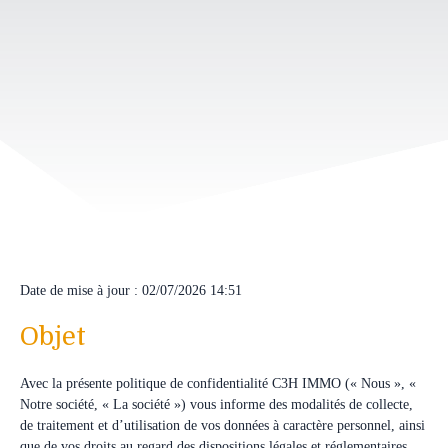
Date de mise à jour : 02/07/2026 14:51
Objet
Avec la présente politique de confidentialité C3H IMMO (« Nous », «
Notre société, « La société ») vous informe des modalités de collecte,
de traitement et d’utilisation de vos données à caractère personnel, ainsi
que de vos droits au regard des dispositions légales et réglementaires