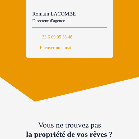
Romain LACOMBE
Directeur d'agence
+33 6 69 05 38 48
Envoyer un e-mail
Vous ne trouvez pas
la propriété de vos rêves ?