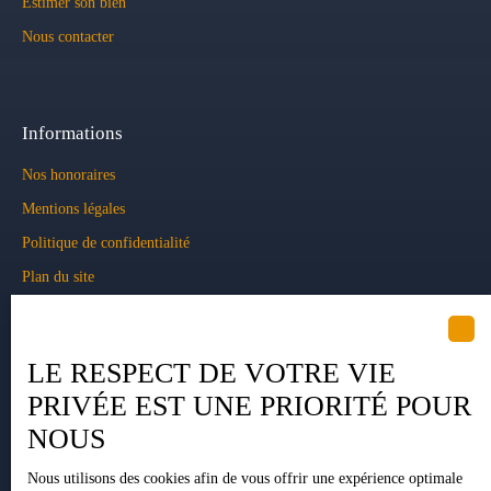
Estimer son bien
Nous contacter
Informations
Nos honoraires
Mentions légales
Politique de confidentialité
Plan du site
Gérer les cookies
Propulsé par
LE RESPECT DE VOTRE VIE
PRIVÉE EST UNE PRIORITÉ POUR
NOUS
+33 5 34 35 15 90
Nous utilisons des cookies afin de vous offrir une expérience optimale