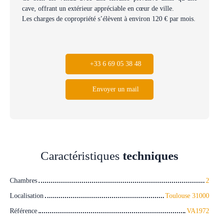
cave, offrant un extérieur appréciable en cœur de ville.
Les charges de copropriété s’élèvent à environ 120 € par mois.
+33 6 69 05 38 48
Envoyer un mail
Caractéristiques
techniques
Chambres
2
Localisation
Toulouse 31000
Référence
VA1972