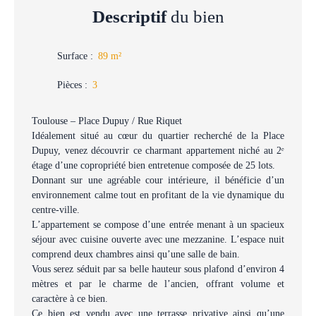
Descriptif
du bien
Surface
:
89
m²
Pièces
:
3
Toulouse – Place Dupuy / Rue Riquet
Idéalement situé au cœur du quartier recherché de la Place
Dupuy, venez découvrir ce charmant appartement niché au 2ᵉ
étage d’une copropriété bien entretenue composée de 25 lots.
Donnant sur une agréable cour intérieure, il bénéficie d’un
environnement calme tout en profitant de la vie dynamique du
centre-ville.
L’appartement se compose d’une entrée menant à un spacieux
séjour avec cuisine ouverte avec une mezzanine. L’espace nuit
comprend deux chambres ainsi qu’une salle de bain.
Vous serez séduit par sa belle hauteur sous plafond d’environ 4
mètres et par le charme de l’ancien, offrant volume et
caractère à ce bien.
Ce bien est vendu avec une terrasse privative ainsi qu’une