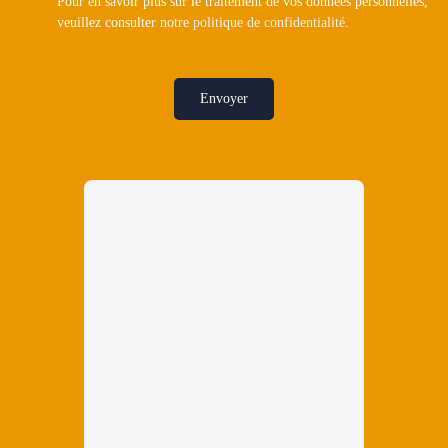
Pour en savoir plus sur le traitement de vos données personnelles,
veuillez consulter notre
politique de confidentialité
.
Envoyer