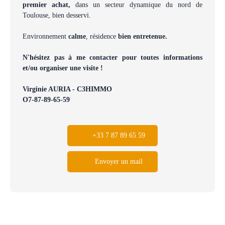
premier achat,
dans un secteur dynamique du nord de
Toulouse, bien desservi.
Environnement
calme
, résidence
bien entretenue.
N'hésitez pas à me contacter pour toutes informations
et/ou organiser une visite !
Virginie AURIA - C3HIMMO
O7-87-89-65-59
+33 7 87 89 65 59
Envoyer un mail