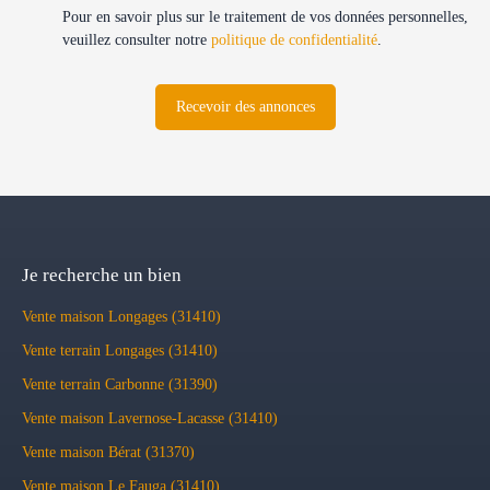
Pour en savoir plus sur le traitement de vos données personnelles,
veuillez consulter notre
politique de confidentialité
.
Recevoir des annonces
Je recherche un bien
Vente maison Longages (31410)
Vente terrain Longages (31410)
Vente terrain Carbonne (31390)
Vente maison Lavernose-Lacasse (31410)
Vente maison Bérat (31370)
Vente maison Le Fauga (31410)