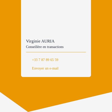
Virginie AURIA
Conseillère en transactions
+33 7 87 89 65 59
Envoyer un e-mail