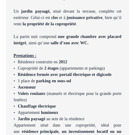
Un
jardin paysagé,
situé devant la terrasse, complète cet
extérieur. Celui-ci est
clos
et à
jouissance privative
, bien qu’il
reste
la propriété de la copropriété
.
La partie nuit comprend
une grande chambre avec placard
intégré
, ainsi qu’une
salle d’eau avec WC.
Prestations :
Résidence construite en
2012
Copropriété de
2 étages
(appartements et parkings)
Résidence fermée avec portail électrique et digicode
1 place de
parking en sous-sol
Ascenseur
Volets roulants
(manuels et électrique pour la grande porte
fenêtre)
Chauffage électrique
Appartement
lumineux
Jardin paysagé
au sein de la résidence
Appartement situé dans une copropriété, idéal pour
une
résidence principale, un investissement locatif ou un