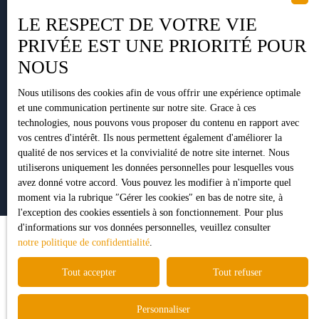
LE RESPECT DE VOTRE VIE
PRIVÉE EST UNE PRIORITÉ POUR
NOUS
+33 5 34 35 15 90
Nous utilisons des cookies afin de vous offrir une expérience optimale
et une communication pertinente sur notre site. Grace à ces
technologies, nous pouvons vous proposer du contenu en rapport avec
1 Impasse Pujeau Rabé
vos centres d'intérêt. Ils nous permettent également d'améliorer la
31410 Lavernose-Lacasse
qualité de nos services et la convivialité de notre site internet. Nous
utiliserons uniquement les données personnelles pour lesquelles vous
avez donné votre accord. Vous pouvez les modifier à n'importe quel
moment via la rubrique ″Gérer les cookies″ en bas de notre site, à
l'exception des cookies essentiels à son fonctionnement. Pour plus
d'informations sur vos données personnelles, veuillez consulter
notre politique de confidentialité
.
Tout accepter
Tout refuser
Personnaliser