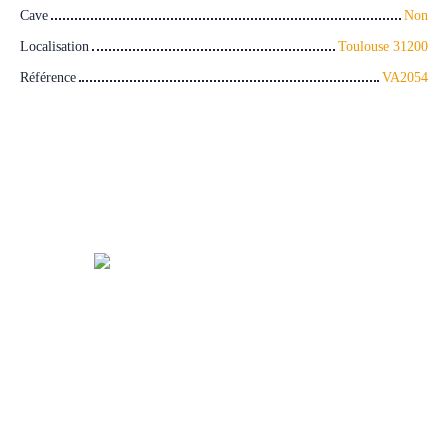
Cave
Non
Localisation
Toulouse 31200
Référence
VA2054