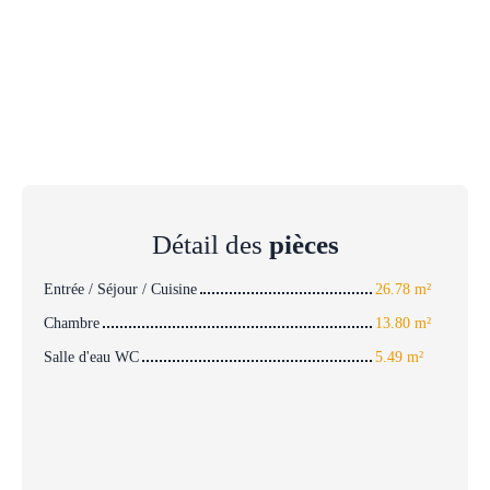
Détail des
pièces
Entrée / Séjour / Cuisine
26.78 m²
Chambre
13.80 m²
Salle d'eau WC
5.49 m²