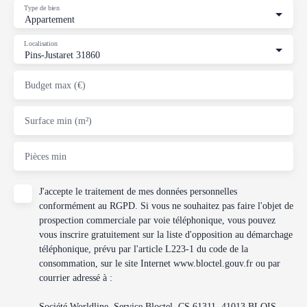
Type de bien
Appartement
Localisation
Pins-Justaret 31860
Budget max (€)
Surface min (m²)
Pièces min
J'accepte le traitement de mes données personnelles
conformément au RGPD. Si vous ne souhaitez pas faire l'objet de
prospection commerciale par voie téléphonique, vous pouvez
vous inscrire gratuitement sur la liste d'opposition au démarchage
téléphonique, prévu par l'article L223-1 du code de la
consommation, sur le site Internet www.bloctel.gouv.fr ou par
courrier adressé à :
Société Worldline, Service Bloctel, CS 61311, 41013 BLOIS