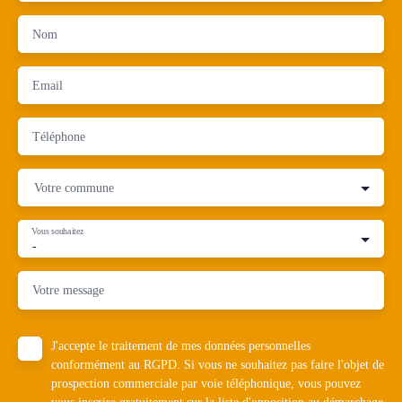
Nom
Email
Téléphone
Votre commune
Vous souhaitez
-
Votre message
J'accepte le traitement de mes données personnelles
conformément au RGPD. Si vous ne souhaitez pas faire l'objet de
prospection commerciale par voie téléphonique, vous pouvez
vous inscrire gratuitement sur la liste d'opposition au démarchage