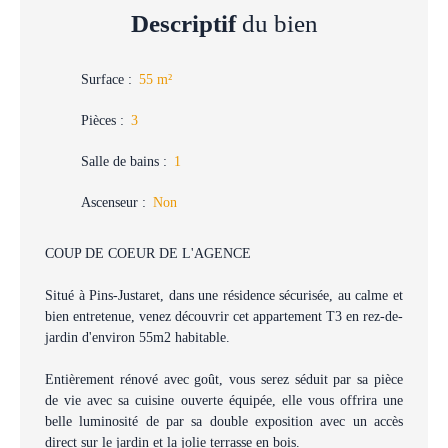
Descriptif
du bien
Surface
:
55
m²
Pièces
:
3
Salle de bains
:
1
Ascenseur
:
Non
COUP DE COEUR DE L'AGENCE
Situé à Pins-Justaret, dans une résidence sécurisée, au calme et
bien entretenue, venez découvrir cet appartement T3 en rez-de-
jardin d'environ 55m2 habitable.
Entièrement rénové avec goût, vous serez séduit par sa pièce
de vie avec sa cuisine ouverte équipée, elle vous offrira une
belle luminosité de par sa double exposition avec un accès
direct sur le jardin et la jolie terrasse en bois.