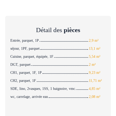
Détail des
pièces
Entrée, parquet, 1P
2,9 m²
séjour, 1PF, parquet
13,1 m²
Cuisine, parquet, équipée, 1F
5,54 m²
DGT, parquet
2 m²
CH1, parquet, 1F, 1P
9,23 m²
CH2, parquet, 1F
11,71 m²
SDE, lino, 2vasques, 1SS, 1 baignoire, vmc
4,85 m²
wc, carrelage, arrivée eau
2,08 m²