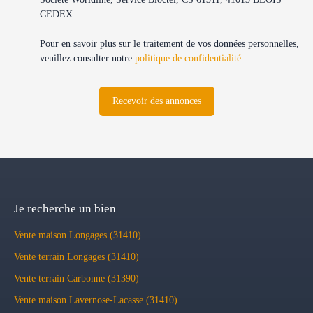
CEDEX.
Pour en savoir plus sur le traitement de vos données personnelles,
veuillez consulter notre
politique de confidentialité
.
Recevoir des annonces
Je recherche un bien
Vente maison Longages (31410)
Vente terrain Longages (31410)
Vente terrain Carbonne (31390)
Vente maison Lavernose-Lacasse (31410)