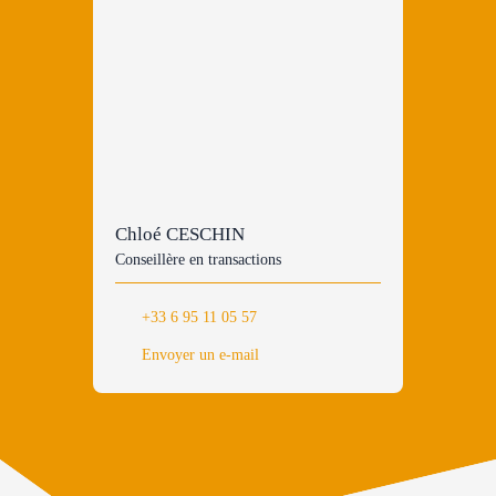
Chloé CESCHIN
Conseillère en transactions
+33 6 95 11 05 57
Envoyer un e-mail