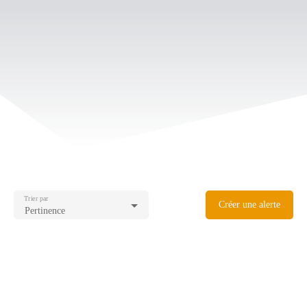
Trier par
Créer une alerte
Pertinence