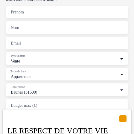
Prénom
Nom
Email
Type d'offre
Vente
Type de bien
Appartement
Localisation
Eaunes (31600)
Budget max (€)
Surface min (m²)
LE RESPECT DE VOTRE VIE