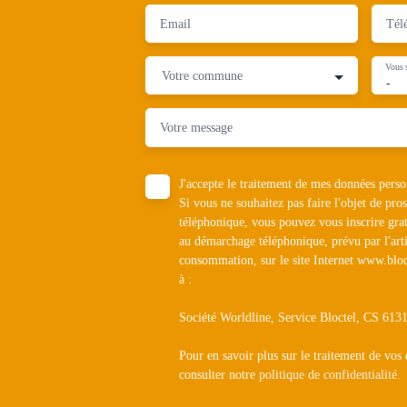
Email
Tél
Vous 
Votre commune
-
Votre message
J'accepte le traitement de mes données pe
Si vous ne souhaitez pas faire l'objet de pr
téléphonique, vous pouvez vous inscrire grat
au démarchage téléphonique, prévu par l'art
consommation, sur le site Internet www.bloc
à :
Société Worldline, Service Bloctel, CS 6
Pour en savoir plus sur le traitement de vos
consulter notre
politique de confidentialité
.