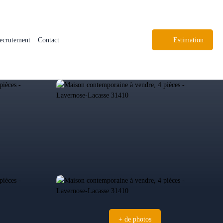
ecrutement
Contact
Estimation
+ de photos