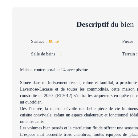
Descriptif
du bien
Surface
:
86
m²
Pièces
:
Salle de bains
:
1
Terrain
Maison contemporaine T4 avec piscine :
Située dans un lotissement récent, calme et familial, à proximité
Lavernose-Lacasse et de toutes les commodités, cette maison 
construite en 2020, (RT2012) séduira les acquéreurs en quête de c
au quotidien.
Dès l’entrée, la maison dévoile une belle pièce de vie lumineu
cuisine conviviale, créant un espace chaleureux et fonctionnel idé
ou entre amis.
Les volumes bien pensés et la circulation fluide offrent une sensati
L’espace nuit accueille trois chambres, toutes équipées de plac