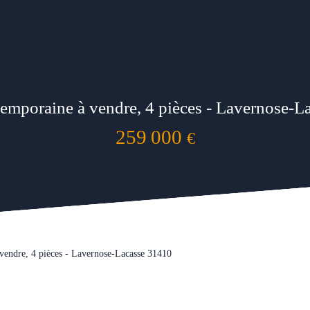
emporaine à vendre, 4 pièces - Lavernose-L
259 000
€
vendre, 4 pièces - Lavernose-Lacasse 31410