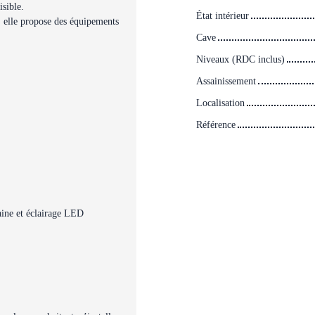
isible.
État intérieur
, elle propose des équipements
Cave
Niveaux (RDC inclus)
Assainissement
Localisation
Référence
aine et éclairage LED