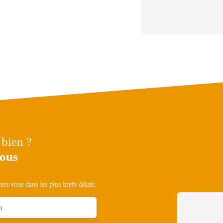
 bien ?
nous
rs vous dans les plus brefs délais.
m