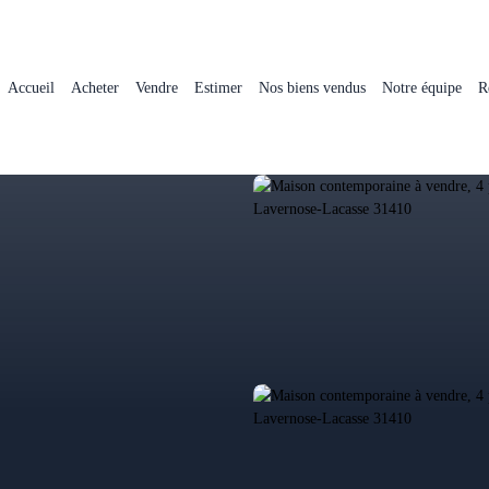
Accueil
Acheter
Vendre
Estimer
Nos biens vendus
Notre équipe
R