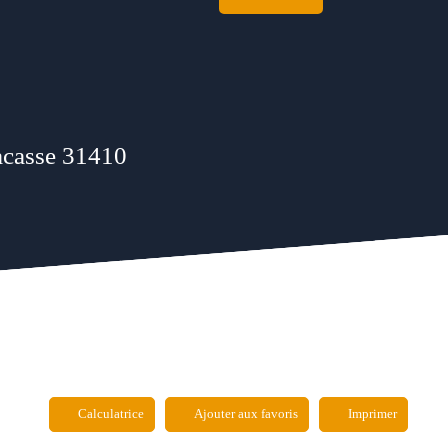
acasse 31410
Calculatrice
Ajouter aux favoris
Imprimer