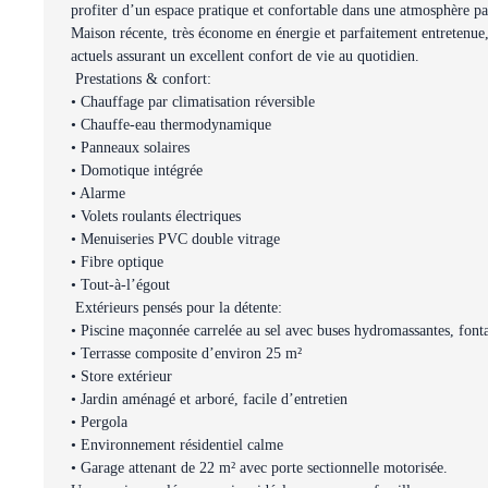
profiter d’un espace pratique et confortable dans une atmosphère pa
Maison récente, très économe en énergie et parfaitement entretenue
actuels assurant un excellent confort de vie au quotidien.
Prestations & confort:
• Chauffage par climatisation réversible
• Chauffe-eau thermodynamique
• Panneaux solaires
• Domotique intégrée
• Alarme
• Volets roulants électriques
• Menuiseries PVC double vitrage
• Fibre optique
• Tout-à-l’égout
Extérieurs pensés pour la détente:
• Piscine maçonnée carrelée au sel avec buses hydromassantes, font
• Terrasse composite d’environ 25 m²
• Store extérieur
• Jardin aménagé et arboré, facile d’entretien
• Pergola
• Environnement résidentiel calme
• Garage attenant de 22 m² avec porte sectionnelle motorisée.