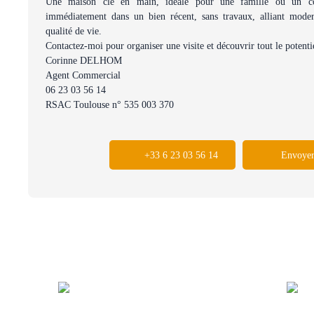
Une maison clé en main, idéale pour une famille ou un cou
immédiatement dans un bien récent, sans travaux, alliant moder
qualité de vie.
Contactez-moi pour organiser une visite et découvrir tout le potenti
Corinne DELHOM
Agent Commercial
06 23 03 56 14
RSAC Toulouse n° 535 003 370
+33 6 23 03 56 14
Envoyer