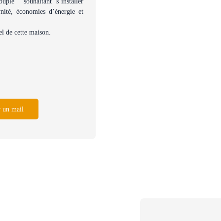
ple souhaitant s’installer
nité, économies d’énergie et
el de cette maison.
 un mail