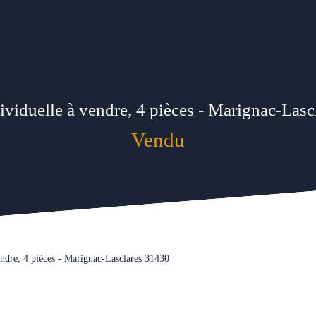
viduelle à vendre, 4 pièces - Marignac-Las
Vendu
endre, 4 pièces - Marignac-Lasclares 31430