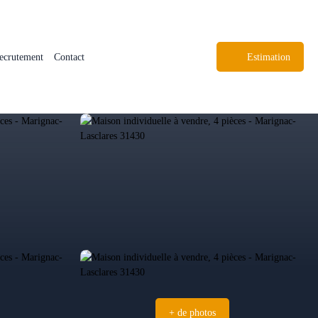
ecrutement
Contact
Estimation
+ de photos