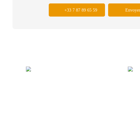
+33 7 87 89 65 59
Envoyer