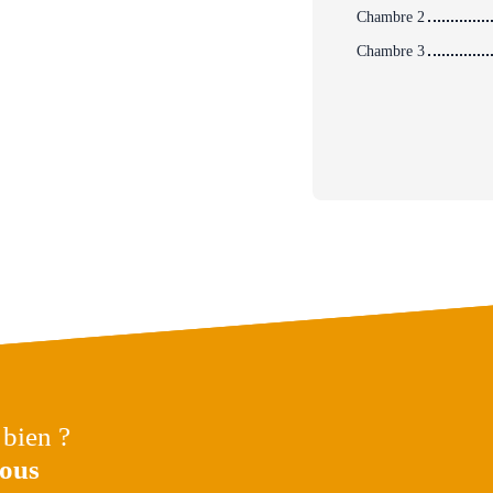
Chambre 2
Chambre 3
 bien ?
nous