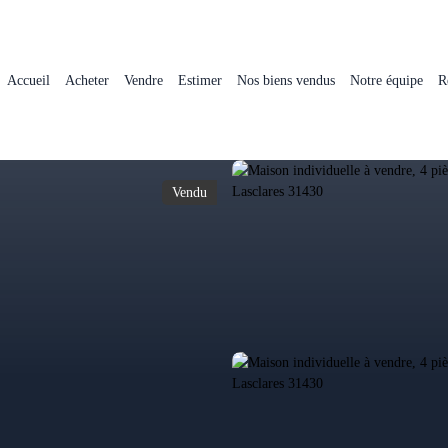
Accueil
Acheter
Vendre
Estimer
Nos biens vendus
Notre équipe
R
Vendu