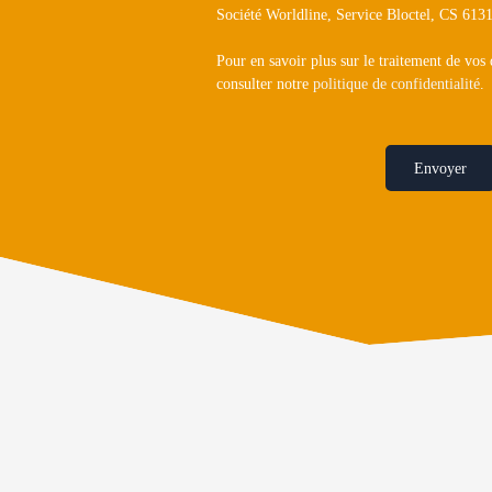
Société Worldline, Service Bloctel, CS 6
Pour en savoir plus sur le traitement de vos
consulter notre
politique de confidentialité
.
Envoyer