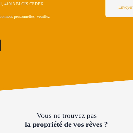
1311, 41013 BLOIS CEDEX.
Envoyer
 données personnelles, veuillez
Vous ne trouvez pas
la propriété de vos rêves ?