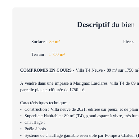
Descriptif
du bien
Surface
:
89
m²
Pièces
:
Terrain
:
1 750
m²
COMPROMIS EN COURS
- Villa T4 Neuve - 89 m² sur 1750 m²
À vendre dans une impasse à Marignac Lasclares, villa T4 de 89 m
parcelle plate et clôturée de 1750 m².
Caractéristiques techniques :
Construction : Villa neuve de 2021, édifiée sur pieux, et de plain
Superficie Habitable : 89 m² (T4), grand espace à vivre, très lu
Chauffage :
Poêle à bois.
Système de chauffage gainable réversible par Pompe à Chaleur 