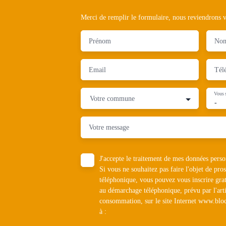
Merci de remplir le formulaire, nous reviendrons ve
Prénom
No
Email
Tél
Vous 
Votre commune
-
Votre message
J'accepte le traitement de mes données pe
Si vous ne souhaitez pas faire l'objet de pr
téléphonique, vous pouvez vous inscrire grat
au démarchage téléphonique, prévu par l'art
consommation, sur le site Internet www.bloc
à :