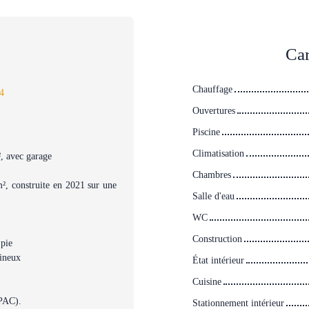
Car
Chauffage
4
Ouvertures
Piscine
Climatisation
, avec garage
Chambres
², construite en 2021 sur une
Salle d'eau
WC
Construction
 pie
mineux
État intérieur
Cuisine
(PAC).
Stationnement intérieur