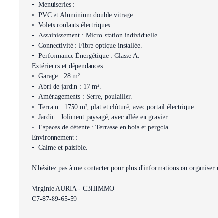
Menuiseries :
PVC et Aluminium double vitrage.
Volets roulants électriques.
Assainissement : Micro-station individuelle.
Connectivité : Fibre optique installée.
Performance Énergétique : Classe A.
Extérieurs et dépendances :
Garage : 28 m².
Abri de jardin : 17 m².
Aménagements : Serre, poulailler.
Terrain : 1750 m², plat et clôturé, avec portail électrique.
Jardin : Joliment paysagé, avec allée en gravier.
Espaces de détente : Terrasse en bois et pergola.
Environnement :
Calme et paisible.
N'hésitez pas à me contacter pour plus d'informations ou organiser u
Virginie AURIA - C3HIMMO
O7-87-89-65-59