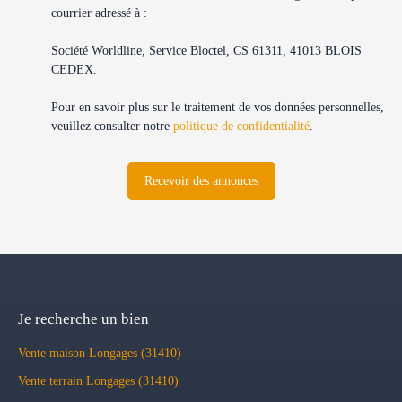
courrier adressé à :
Société Worldline, Service Bloctel, CS 61311, 41013 BLOIS
CEDEX.
Pour en savoir plus sur le traitement de vos données personnelles,
veuillez consulter notre
politique de confidentialité
.
Recevoir des annonces
Je recherche un bien
Vente maison Longages (31410)
Vente terrain Longages (31410)