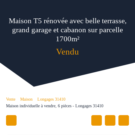
Maison T5 rénovée avec belle terrasse,
grand garage et cabanon sur parcelle
1700m²
Vendu
Vente
Maison
Longages 31410
Maison individuelle à vendre, 6 pièces - Longages 31410