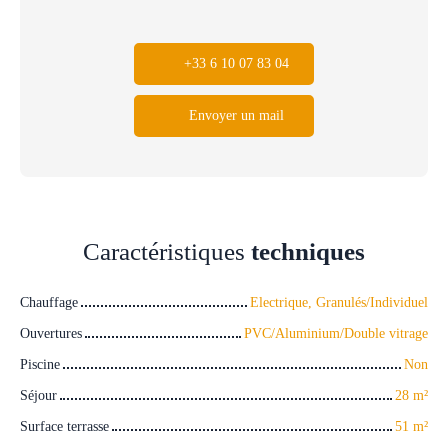
+33 6 10 07 83 04
Envoyer un mail
Caractéristiques
techniques
Chauffage
Electrique, Granulés/Individuel
Ouvertures
PVC/Aluminium/Double vitrage
Piscine
Non
Séjour
28
m²
Surface terrasse
51
m²