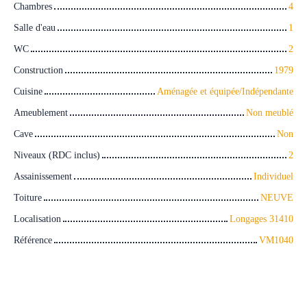
Chambres
4
Salle d'eau
1
WC
2
Construction
1979
Cuisine
Aménagée et équipée/Indépendante
Ameublement
Non meublé
Cave
Non
Niveaux (RDC inclus)
2
Assainissement
Individuel
Toiture
NEUVE
Localisation
Longages 31410
Référence
VM1040