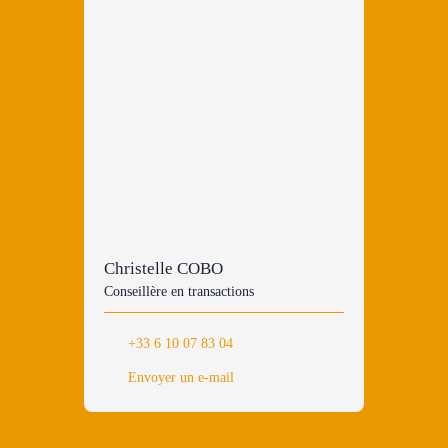
Christelle COBO
Conseillère en transactions
+33 6 10 07 83 04
Envoyer un e-mail