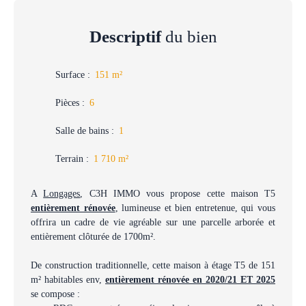
Descriptif
du bien
Surface
:
151
m²
Pièces
:
6
Salle de bains
:
1
Terrain
:
1 710
m²
A
Longages
, C3H IMMO vous propose cette maison T5
entièrement rénovée
, lumineuse et bien entretenue, qui vous
offrira un cadre de vie agréable sur une parcelle arborée et
entièrement clôturée de 1700m².
De construction traditionnelle, cette maison à étage T5 de 151
m² habitables env,
entièrement rénovée en 2020/21 ET 2025
se compose :