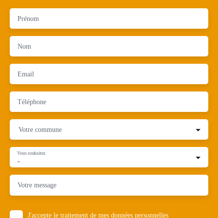
Prénom
Nom
Email
Téléphone
Votre commune
Vous souhaitez
-
Votre message
J'accepte le traitement de mes données personnelles