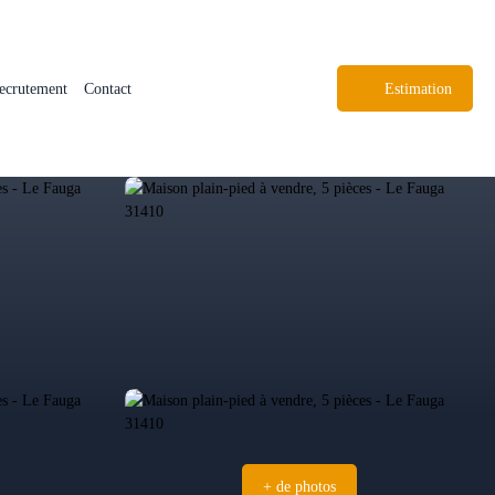
ecrutement
Contact
Estimation
+ de photos