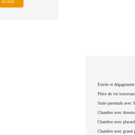
 un mail
Entrée et dégagement 
Pièce de vie traversan
Suite parentale avec 
Chambre avec dressin
Chambre avec placar
Chambre avec grand p