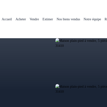
Accueil
Acheter
Vendre
Estimer
Nos biens vendus
Notre équipe
R