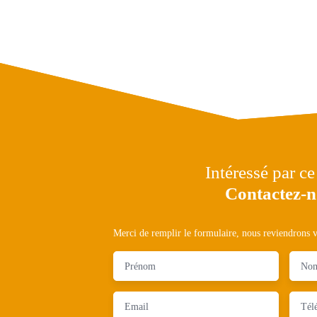
Intéressé par ce
Contactez-
Merci de remplir le formulaire, nous reviendrons ve
Prénom
No
Email
Tél