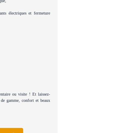
que,
ants électriques et fermeture
aire ou visite ! Et laissez-
ut de gamme, confort et beaux