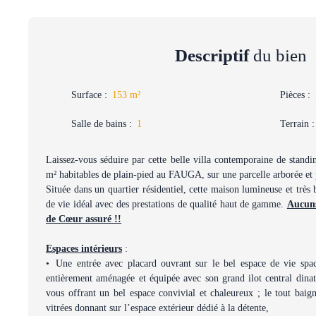
Descriptif
du bien
Surface
:
153
m²
Pièces
:
Salle de bains
:
1
Terrain
Laissez-vous séduire par cette belle villa contemporaine de stand
m² habitables de plain-pied au FAUGA, sur une parcelle arborée et
Située dans un quartier résidentiel, cette maison lumineuse et très
de vie idéal avec des prestations de qualité haut de gamme.
Aucuns
de Cœur assuré !!
Espaces intérieurs
:
Une entrée avec placard ouvrant sur le bel espace de vie spa
entièrement aménagée et équipée avec son grand ilot central dinato
vous offrant un bel espace convivial et chaleureux ; le tout baig
vitrées donnant sur l’espace extérieur dédié à la détente,