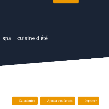
 spa + cuisine d'été
Calculatrice
Ajouter aux favoris
Imprimer