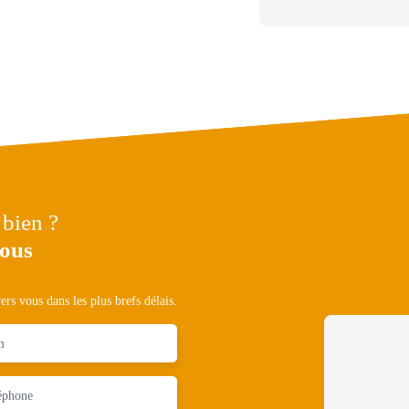
 bien ?
nous
rs vous dans les plus brefs délais.
m
éphone