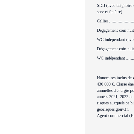
SDB (avec baignoire e
serv et fenêtre)
Cellier
Dégagement coin nuit 
WC indépendant (avec
Dégagement coin nuit 
WC indépendant
Honoraires inclus de 
430 000 €. Classe éne
annuelles d'énergie po
années 2021, 2022 et 
risques auxquels ce bi
georisques.gouv.fr.
Agent commercial (En