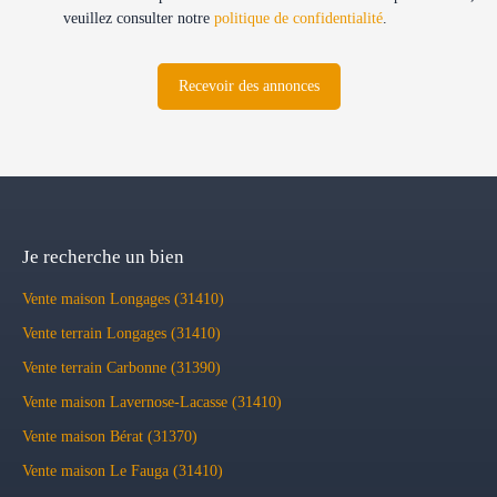
veuillez consulter notre
politique de confidentialité
.
Recevoir des annonces
Je recherche un bien
Vente maison Longages (31410)
Vente terrain Longages (31410)
Vente terrain Carbonne (31390)
Vente maison Lavernose-Lacasse (31410)
Vente maison Bérat (31370)
Vente maison Le Fauga (31410)