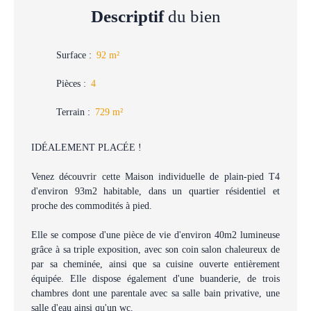
Descriptif
du bien
Surface
:
92
m²
Pièces
:
4
Terrain
:
729
m²
IDÉALEMENT PLACÉE !
Venez découvrir cette Maison individuelle de plain-pied T4
d'environ 93m2 habitable, dans un quartier résidentiel et
proche des commodités à pied.
Elle se compose d'une pièce de vie d'environ 40m2 lumineuse
grâce à sa triple exposition, avec son coin salon chaleureux de
par sa cheminée, ainsi que sa cuisine ouverte entièrement
équipée. Elle dispose également d'une buanderie, de trois
chambres dont une parentale avec sa salle bain privative, une
salle d'eau ainsi qu'un wc.