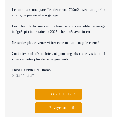
Le tout sur une parcelle d'environ 729m2 avec son jardin
arboré, sa piscine et son garage.
Les plus de la maison : climatisation réversible, arrosage
intégré, piscine refaite en 2025, cheminée avec insert, ...
Ne tardez plus et venez visiter cette maison coup de coeur !
Contactez-moi dès maintenant pour organiser une visite ou si
vous souhaitez plus de renseignements.
Chloé Ceschin C3H Immo
06.95.11.05.57
+33 6 95 11 05 57
Envoyer un mail