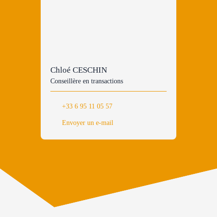
Chloé CESCHIN
Conseillère en transactions
+33 6 95 11 05 57
Envoyer un e-mail