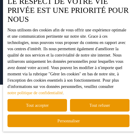
LE RESPECT DE VOTRE VIE
PRIVÉE EST UNE PRIORITÉ POUR
NOUS
+33 5 34 35 15 90
Nous utilisons des cookies afin de vous offrir une expérience optimale
et une communication pertinente sur notre site. Grace à ces
technologies, nous pouvons vous proposer du contenu en rapport avec
vos centres d'intérêt. Ils nous permettent également d'améliorer la
1 Impasse Pujeau Rabé
qualité de nos services et la convivialité de notre site internet. Nous
31410 Lavernose-Lacasse
utiliserons uniquement les données personnelles pour lesquelles vous
avez donné votre accord. Vous pouvez les modifier à n'importe quel
moment via la rubrique ″Gérer les cookies″ en bas de notre site, à
l'exception des cookies essentiels à son fonctionnement. Pour plus
d'informations sur vos données personnelles, veuillez consulter
notre politique de confidentialité
.
Tout accepter
Tout refuser
Personnaliser