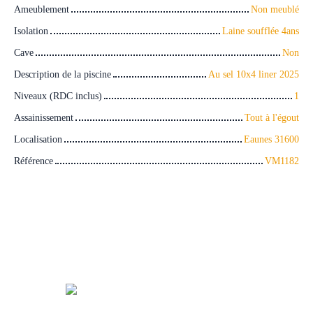
Ameublement
Non meublé
Isolation
Laine soufflée 4ans
Cave
Non
Description de la piscine
Au sel 10x4 liner 2025
Niveaux (RDC inclus)
1
Assainissement
Tout à l'égout
Localisation
Eaunes 31600
Référence
VM1182