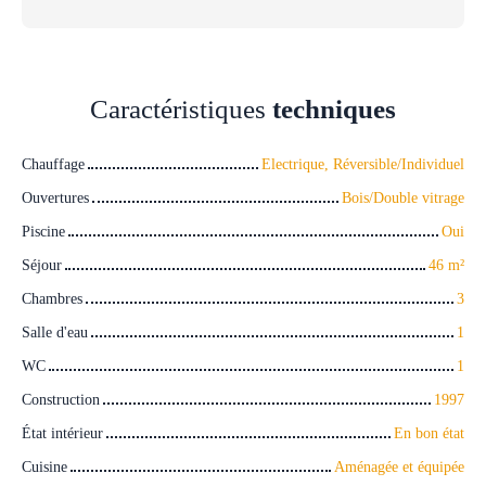
Caractéristiques
techniques
Chauffage
Electrique, Réversible/Individuel
Ouvertures
Bois/Double vitrage
Piscine
Oui
Séjour
46
m²
Chambres
3
Salle d'eau
1
WC
1
Construction
1997
État intérieur
En bon état
Cuisine
Aménagée et équipée