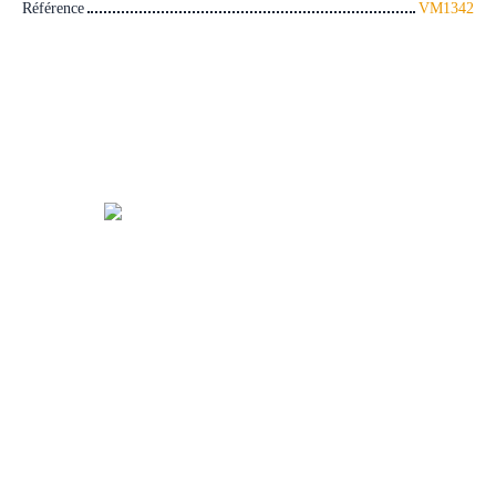
Référence
VM1342