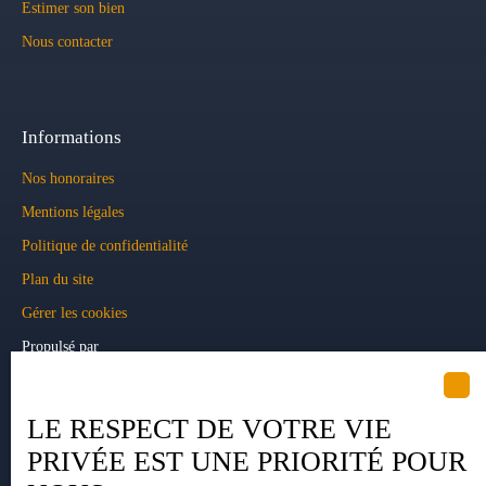
Estimer son bien
Nous contacter
Informations
Nos honoraires
Mentions légales
Politique de confidentialité
Plan du site
Gérer les cookies
Propulsé par
LE RESPECT DE VOTRE VIE
PRIVÉE EST UNE PRIORITÉ POUR
+33 5 34 35 15 90