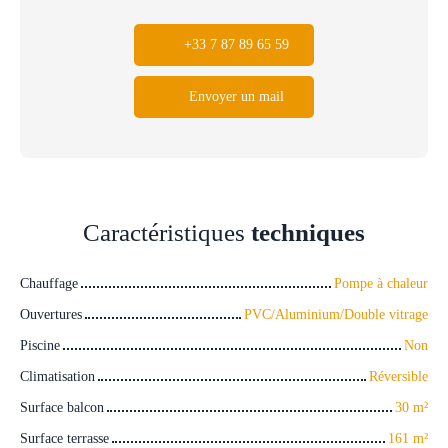
+33 7 87 89 65 59
Envoyer un mail
Caractéristiques
techniques
Chauffage
Pompe à chaleur
Ouvertures
PVC/Aluminium/Double vitrage
Piscine
Non
Climatisation
Réversible
Surface balcon
30
m²
Surface terrasse
161
m²