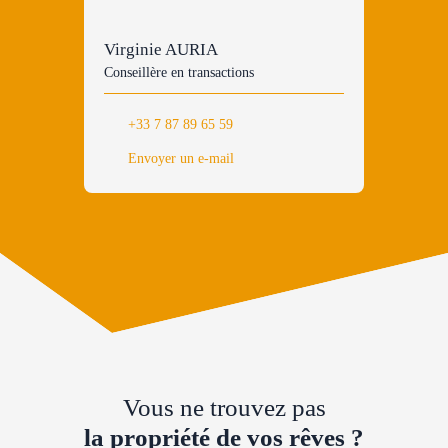
Virginie AURIA
Conseillère en transactions
+33 7 87 89 65 59
Envoyer un e-mail
Vous ne trouvez pas
la propriété de vos rêves ?