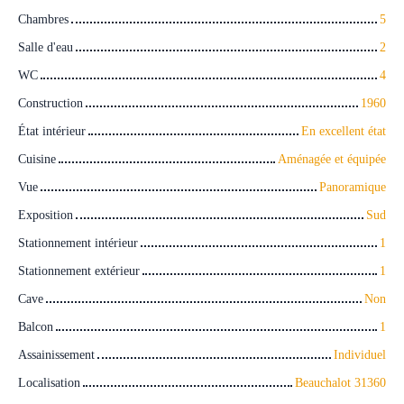
Chambres
5
Salle d'eau
2
WC
4
Construction
1960
État intérieur
En excellent état
Cuisine
Aménagée et équipée
Vue
Panoramique
Exposition
Sud
Stationnement intérieur
1
Stationnement extérieur
1
Cave
Non
Balcon
1
Assainissement
Individuel
Localisation
Beauchalot 31360