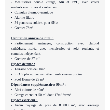
Menuiseries double vitrage, Alu et PVC, avec volets
roulants électriques et centralisés
Cumulus thermodynamique
Alarme filaire
24 panneaux solaire, pour 9Kw
Grenier 78m²
Habitation annexe de 73m² :
Partiellement aménagée, construction avec plafond
cathédrale, isolée, avec menuiseries et volet roulants, et
cumulus indépendant.
Greniers de 27 m²
Espace détente :
Terrasse bois de 60m²
SPA 5 places, pouvant être transformé en piscine
Pool House de 25 m²
Dépendances supplémentaires 90m² :
Abri voiture de 40m²
Garage et atelier 50 m² dont 17m² fermé
Espace extérieur :
Jardin paysagé de prés de 8 000 m², avec arrosage