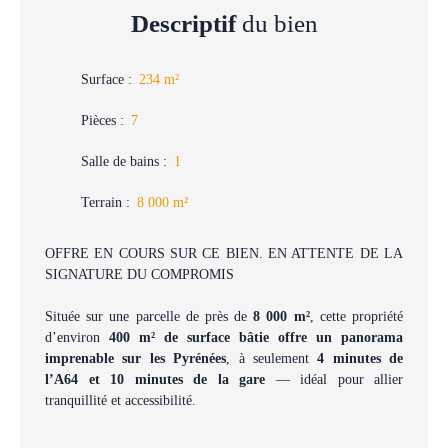
Descriptif
du bien
Surface
:
234
m²
Pièces
:
7
Salle de bains
:
1
Terrain
:
8 000
m²
​​OFFRE EN COURS SUR CE BIEN. EN ATTENTE DE LA
SIGNATURE DU COMPROMIS
Située sur une parcelle de près de
8 000 m²
, cette propriété
d’environ
400 m² de surface bâtie offre un panorama
imprenable sur les Pyrénées
, à seulement
4 minutes de
l’A64 et 10 minutes de la gare
— idéal pour allier
tranquillité et accessibilité.