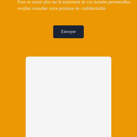
Pour en savoir plus sur le traitement de vos données personnelles,
veuillez consulter notre
politique de confidentialité
.
Envoyer