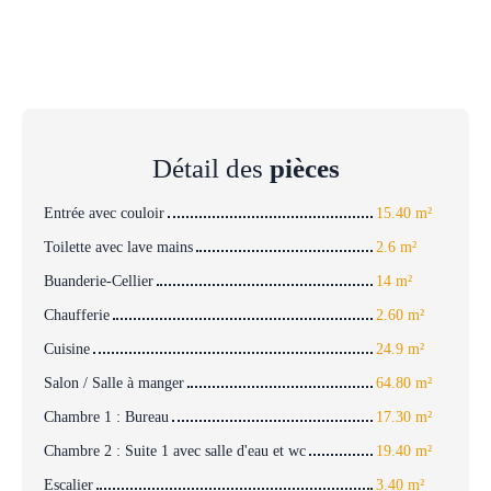
Détail des
pièces
Entrée avec couloir
15.40 m²
Toilette avec lave mains
2.6 m²
Buanderie-Cellier
14 m²
Chaufferie
2.60 m²
Cuisine
24.9 m²
Salon / Salle à manger
64.80 m²
Chambre 1 : Bureau
17.30 m²
Chambre 2 : Suite 1 avec salle d'eau et wc
19.40 m²
Escalier
3.40 m²