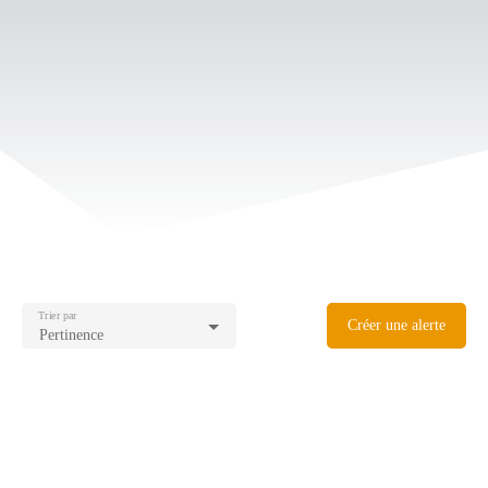
Trier par
Créer une alerte
Pertinence