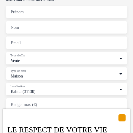
Prénom
Nom
Email
Type d'offre
Vente
Type de bien
Maison
Localisation
Balma (31130)
Budget max (€)
Surface min (m²)
LE RESPECT DE VOTRE VIE