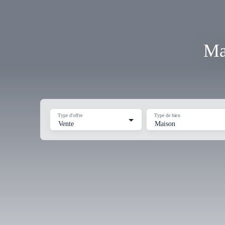
Ma
Type d'offre
Type de bien
Vente
Maison