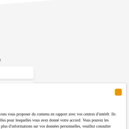
!
0)
ons vous proposer du contenu en rapport avec vos centres d'intérêt. Ils
itez pas faire
nelles pour lesquelles vous avez donné votre accord. Vous pouvez les
ent sur la liste
 plus d'informations sur vos données personnelles, veuillez consulter