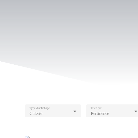
Type d'affichage
Trier par
Galerie
Pertinence