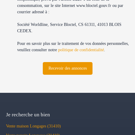
consommation, sur le site Internet www.bloctel.gouv.fr ou par
courrier adressé à :
Société Worldline, Service Bloctel, CS 61311, 41013 BLOIS
CEDEX.
Pour en savoir plus sur le traitement de vos données personnelles,
veuillez consulter notre
politique de confidentialité
.
Recevoir des annonces
Je recherche un bien
Vente maison Longages (31410)