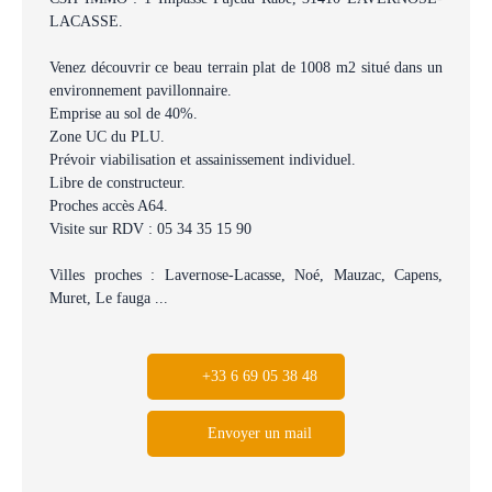
LACASSE.
Venez découvrir ce beau terrain plat de 1008 m2 situé dans un
environnement pavillonnaire.
Emprise au sol de 40%.
Zone UC du PLU.
Prévoir viabilisation et assainissement individuel.
Libre de constructeur.
Proches accès A64.
Visite sur RDV : 05 34 35 15 90
Villes proches : Lavernose-Lacasse, Noé, Mauzac, Capens,
Muret, Le fauga ...
+33 6 69 05 38 48
Envoyer un mail