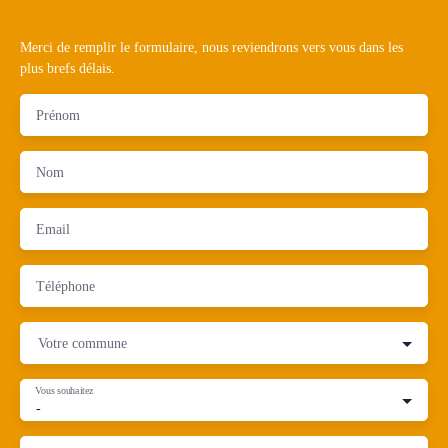
Merci de remplir le formulaire, nous reviendrons vers vous dans les
plus brefs délais.
Prénom
Nom
Email
Téléphone
Votre commune
Vous souhaitez
-