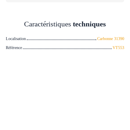
Caractéristiques
techniques
Localisation
Carbonne 31390
Référence
VT553