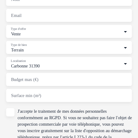
Email
Type d'offre
Vente
Type de bien
Terrain
Localisation
Carbonne 31390
Budget max (€)
Surface min (m²)
J'accepte le traitement de mes données personnelles
conformément au RGPD. Si vous ne souhaitez pas faire l'objet de
prospection commerciale par voie téléphonique, vous pouvez
vous inscrire gratuitement sur la liste d'opposition au démarchage
téléphonique, prévu par l'article L223-1 du code de la