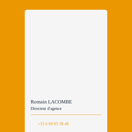
Romain LACOMBE
Directeur d'agence
+33 6 69 05 38 48