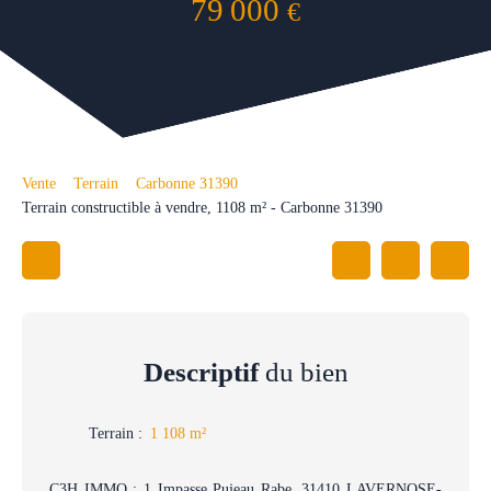
79 000
€
Vente
Terrain
Carbonne 31390
Terrain constructible à vendre, 1108 m² - Carbonne 31390
Descriptif
du bien
Terrain
:
1 108
m²
C3H IMMO : 1 Impasse Pujeau Rabe, 31410 LAVERNOSE-