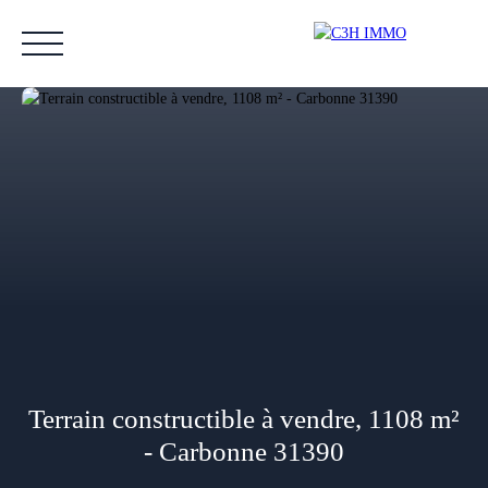
Accueil
Acheter
Vendre
Estimer
Nos biens vendus
Notre équipe
Estimation
Terrain constructible à vendre, 1108 m²
- Carbonne 31390