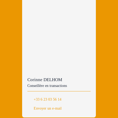
Corinne DELHOM
Conseillère en transactions
+33 6 23 03 56 14
Envoyer un e-mail