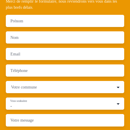
Merci de remplir le formulaire, nous reviendrons vers vous dans les
plus brefs délais.
Prénom
Nom
Email
Téléphone
Votre commune
Vous souhaitez
-
Votre message