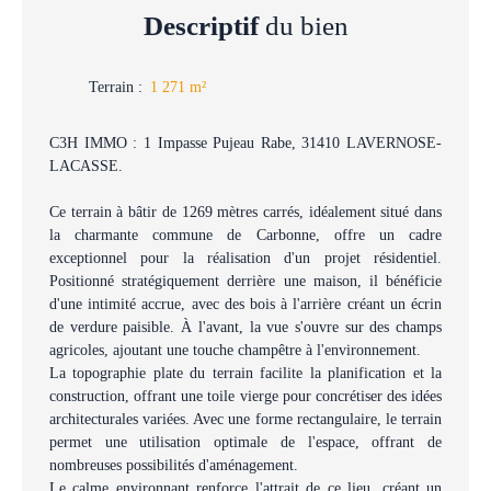
Descriptif
du bien
Terrain
:
1 271
m²
C3H IMMO : 1 Impasse Pujeau Rabe, 31410 LAVERNOSE-
LACASSE.
Ce terrain à bâtir de 1269 mètres carrés, idéalement situé dans
la charmante commune de Carbonne, offre un cadre
exceptionnel pour la réalisation d'un projet résidentiel.
Positionné stratégiquement derrière une maison, il bénéficie
d'une intimité accrue, avec des bois à l'arrière créant un écrin
de verdure paisible. À l'avant, la vue s'ouvre sur des champs
agricoles, ajoutant une touche champêtre à l'environnement.
La topographie plate du terrain facilite la planification et la
construction, offrant une toile vierge pour concrétiser des idées
architecturales variées. Avec une forme rectangulaire, le terrain
permet une utilisation optimale de l'espace, offrant de
nombreuses possibilités d'aménagement.
Le calme environnant renforce l'attrait de ce lieu, créant un