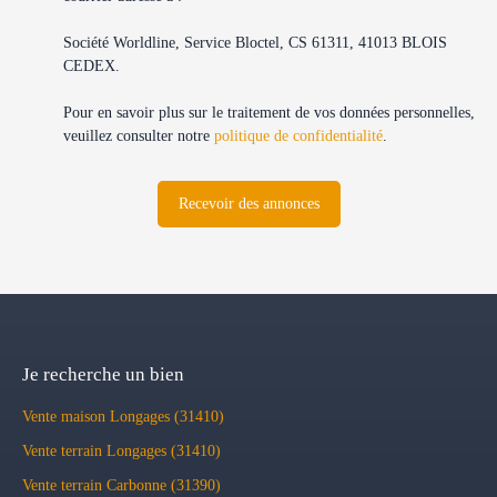
Société Worldline, Service Bloctel, CS 61311, 41013 BLOIS
CEDEX.
Pour en savoir plus sur le traitement de vos données personnelles,
veuillez consulter notre
politique de confidentialité
.
Recevoir des annonces
Je recherche un bien
Vente maison Longages (31410)
Vente terrain Longages (31410)
Vente terrain Carbonne (31390)