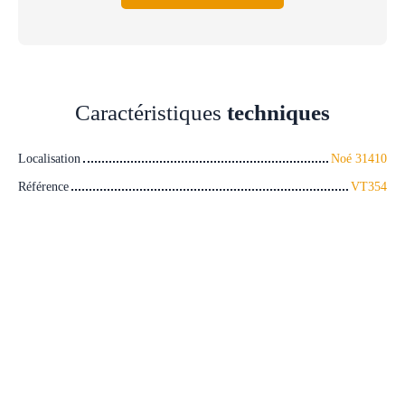
Caractéristiques
techniques
Localisation
Noé 31410
Référence
VT354