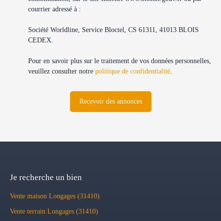
courrier adressé à :
Société Worldline, Service Bloctel, CS 61311, 41013 BLOIS
CEDEX.
Pour en savoir plus sur le traitement de vos données personnelles,
veuillez consulter notre
politique de confidentialité
.
Recevoir des annonces
Je recherche un bien
Vente maison Longages (31410)
Vente terrain Longages (31410)