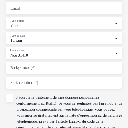
Email
Type d'offre
Vente
Type de bien
Terrain
Localisation
Noé 31410
Budget max (€)
Surface min (m²)
J'accepte le traitement de mes données personnelles
conformément au RGPD. Si vous ne souhaitez pas faire l'objet de
prospection commerciale par voie téléphonique, vous pouvez
vous inscrire gratuitement sur la liste d'opposition au démarchage
téléphonique, prévu par l'article L223-1 du code de la
consommation, sur le site Internet www.bloctel.gouv.fr ou par