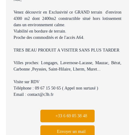
Venez découvrir en Exclusivité ce GRAND terrain d'environ
4300 m2 dont 2400m2 constructible situé hors lotissement
dans un environnement calme.
Viabilité en bordure de terrain.
Proche des commodités et de l'accès A64.
TRES BEAU PRODUIT A VISITER SANS PLUS TARDER
Villes proches: Longages, Lavernose-Lacasse, Mauzac, Bérat,
Carbonne ,Peyssies, Saint-Hilaire, Lherm, Muret...
Visite sur RDV
Téléphone : 09 67 15 50 65 ( Appel non surtaxé )
Email : contact@c3h.fr
+33 6 69 05 38 48
Envoyer un mail