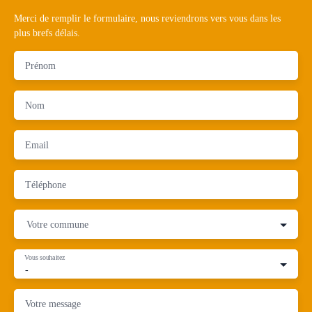
Merci de remplir le formulaire, nous reviendrons vers vous dans les
plus brefs délais.
Prénom
Nom
Email
Téléphone
Votre commune
Vous souhaitez
-
Votre message