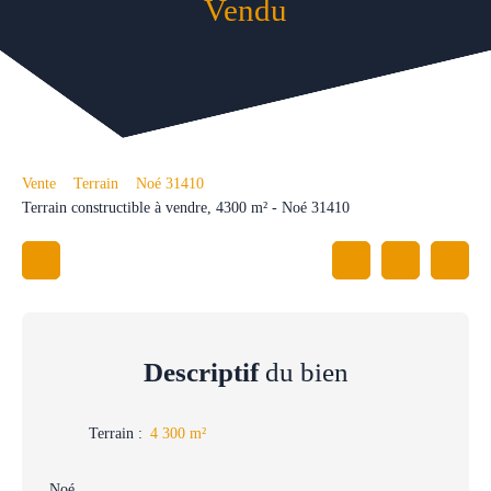
Vendu
Vente
Terrain
Noé 31410
Terrain constructible à vendre, 4300 m² - Noé 31410
Descriptif
du bien
Terrain
:
4 300
m²
Noé,