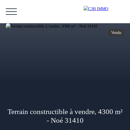
Vendu
Accueil
Acheter
Vendre
Estimer
Nos biens vendus
Notre équipe
Estimation
Terrain constructible à vendre, 4300 m²
- Noé 31410