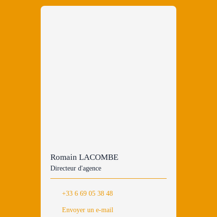
Romain LACOMBE
Directeur d'agence
+33 6 69 05 38 48
Envoyer un e-mail