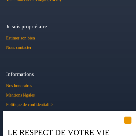
Je suis propriétaire
Estimer son bien
Nous contacter
Informations
Nos honoraires
Mentions légales
Politique de confidentialité
Plan du site
Gérer les cookies
LE RESPECT DE VOTRE VIE
Propulsé par