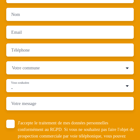
Nom
Email
Téléphone
Votre commune
Vous souhaitez
-
Votre message
J'accepte le traitement de mes données personnelles
conformément au RGPD. Si vous ne souhaitez pas faire l'objet de
prospection commerciale par voie téléphonique, vous pouvez