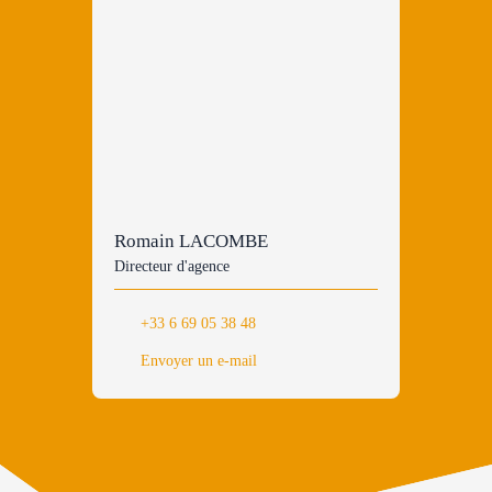
Romain LACOMBE
Directeur d'agence
+33 6 69 05 38 48
Envoyer un e-mail