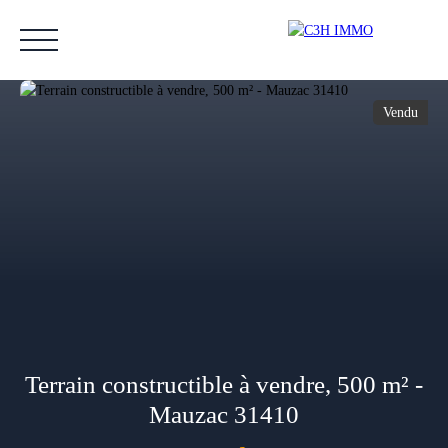
Vendu
Accueil
Acheter
Vendre
Estimer
Nos biens vendus
Notre équipe
Estimation
Terrain constructible à vendre, 500 m² -
Mauzac 31410