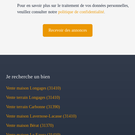
Pour en savoir plus sur le traitement de vos données personnelles,
veuillez consulter notre
politique de confidentialité
.
Recevoir des annonces
Je recherche un bien
Vente maison Longages (31410)
Vente terrain Longages (31410)
Vente terrain Carbonne (31390)
Vente maison Lavernose-Lacasse (31410)
Vente maison Bérat (31370)
Vente maison Le Fauga (31410)