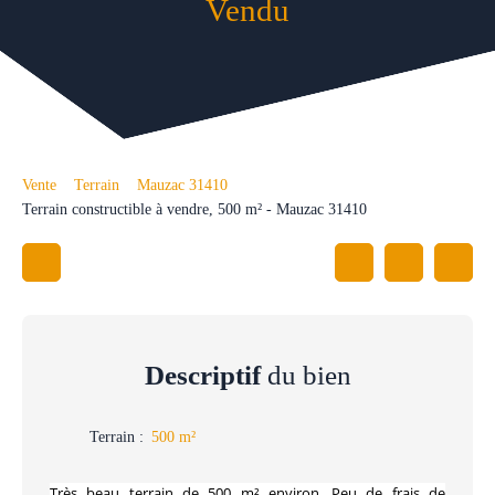
Vendu
Vente
Terrain
Mauzac 31410
Terrain constructible à vendre, 500 m² - Mauzac 31410
Descriptif
du bien
Terrain
:
500
m²
Très beau terrain de 500 m² environ. Peu de frais de