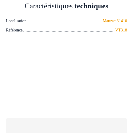
Caractéristiques
techniques
Localisation
Mauzac 31410
Référence
VT318