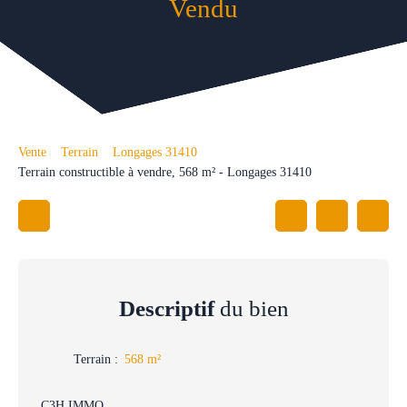
Vendu
Vente
Terrain
Longages 31410
Terrain constructible à vendre, 568 m² - Longages 31410
Descriptif
du bien
Terrain
:
568
m²
C3H IMMO