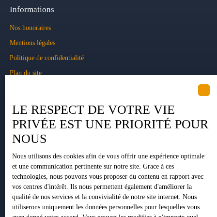
Informations
Nos honoraires
Mentions légales
Politique de confidentialité
Plan du site
Gérer les cookies
Propulsé par
LE RESPECT DE VOTRE VIE
PRIVÉE EST UNE PRIORITÉ POUR
NOUS
Nous utilisons des cookies afin de vous offrir une expérience optimale
+33 5 34 35 15 90
et une communication pertinente sur notre site. Grace à ces
technologies, nous pouvons vous proposer du contenu en rapport avec
vos centres d'intérêt. Ils nous permettent également d'améliorer la
qualité de nos services et la convivialité de notre site internet. Nous
1 Impasse Pujeau Rabé
utiliserons uniquement les données personnelles pour lesquelles vous
31410 Lavernose-Lacasse