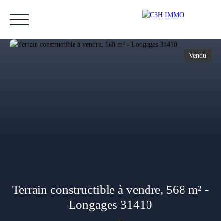
Vendu
Accueil
Acheter
Vendre
Estimer
Nos biens vendus
Notre équipe
Estimation
Terrain constructible à vendre, 568 m² -
Longages 31410