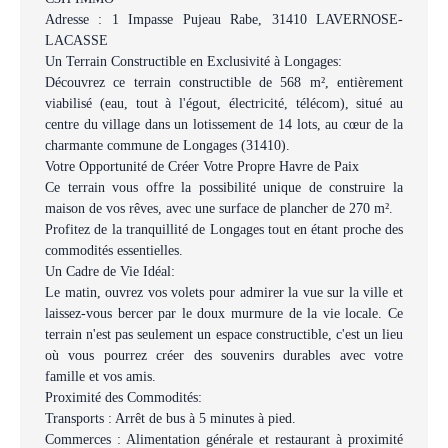
Adresse : 1 Impasse Pujeau Rabe, 31410 LAVERNOSE-
LACASSE
Un Terrain Constructible en Exclusivité à Longages:
Découvrez ce terrain constructible de 568 m², entièrement
viabilisé (eau, tout à l'égout, électricité, télécom), situé au
centre du village dans un lotissement de 14 lots, au cœur de la
charmante commune de Longages (31410).
Votre Opportunité de Créer Votre Propre Havre de Paix
Ce terrain vous offre la possibilité unique de construire la
maison de vos rêves, avec une surface de plancher de 270 m².
Profitez de la tranquillité de Longages tout en étant proche des
commodités essentielles.
Un Cadre de Vie Idéal:
Le matin, ouvrez vos volets pour admirer la vue sur la ville et
laissez-vous bercer par le doux murmure de la vie locale. Ce
terrain n'est pas seulement un espace constructible, c'est un lieu
où vous pourrez créer des souvenirs durables avec votre
famille et vos amis.
Proximité des Commodités:
Transports : Arrêt de bus à 5 minutes à pied.
Commerces : Alimentation générale et restaurant à proximité