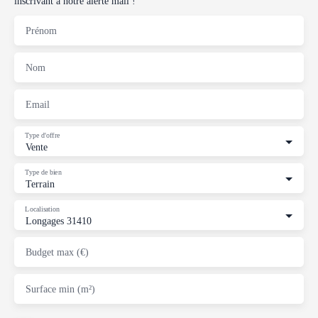
inscrivant à notre alerte mail !
Prénom
Nom
Email
Type d'offre
Vente
Type de bien
Terrain
Localisation
Longages 31410
Budget max (€)
Surface min (m²)