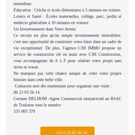
immédiate.
Éducation : Crèche et école élémentaire à 5 minutes en voiture.
Loisirs et Santé : Écoles maternelles, collège, parc, jardin et
médecin généraliste à 10 minutes en voiture.
Un Investissement dans Votre Avenir
Ce terrain est plus qu'un simple investissement immobilier,
c'est une opportunité de construire votre futur dans un cadre de
vie exceptionnel. De plus, l'agence C3H IMMO propose un
service de construction clé en main avec C3H Construction,
vous accompagnant de A à Z pour réaliser votre projet sans
stress ni tracas.
Ne manquez pas cette chance unique de créer votre propre
histoire dans cette belle ville.
Contactez-moi dès maintenant pour organiser une visite :
06 23 03 56 14.
Corinne DELHOM -Agent Commercial immatriculé au RSAC
de Toulouse sous le numéro :
535 003 370
+33 6 23 03 56 14