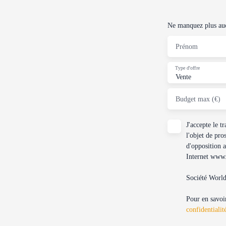
Ne manquez plus aucu
Prénom
Type d'offre
Vente
Budget max (€)
J'accepte le 
l'objet de pro
d'opposition 
Internet www.b
Société Worl
Pour en savoir
confidentialit