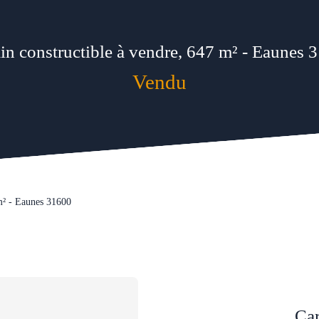
ain constructible à vendre, 647 m² - Eaunes 
Vendu
 m² - Eaunes 31600
Car