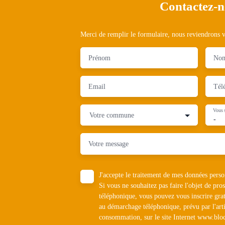
Contactez-
Merci de remplir le formulaire, nous reviendrons ve
Prénom
No
Email
Tél
Vous 
Votre commune
-
Votre message
J'accepte le traitement de mes données pe
Si vous ne souhaitez pas faire l'objet de pr
téléphonique, vous pouvez vous inscrire grat
au démarchage téléphonique, prévu par l'art
consommation, sur le site Internet www.bloc