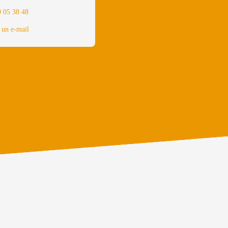
9 05 38 48
 un e-mail