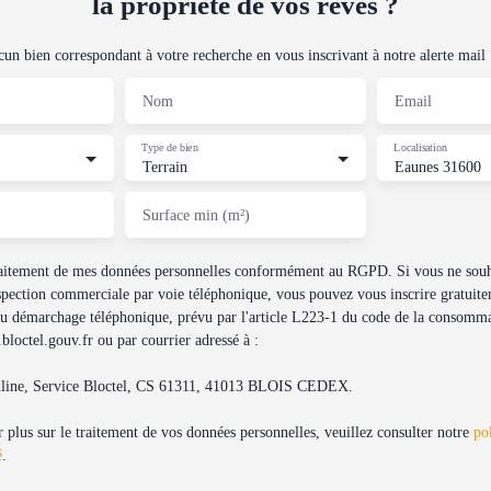
la propriété de vos rêves ?
n bien correspondant à votre recherche en vous inscrivant à notre alerte mail 
Nom
Email
Type de bien
Localisation
Terrain
Eaunes 31600
Surface min (m²)
traitement de mes données personnelles conformément au RGPD. Si vous ne souha
spection commerciale par voie téléphonique, vous pouvez vous inscrire gratuitem
au démarchage téléphonique, prévu par l'article L223-1 du code de la consommat
loctel.gouv.fr ou par courrier adressé à :
dline, Service Bloctel, CS 61311, 41013 BLOIS CEDEX.
 plus sur le traitement de vos données personnelles, veuillez consulter notre
po
é
.