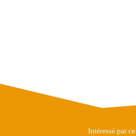
Intéressé par ce