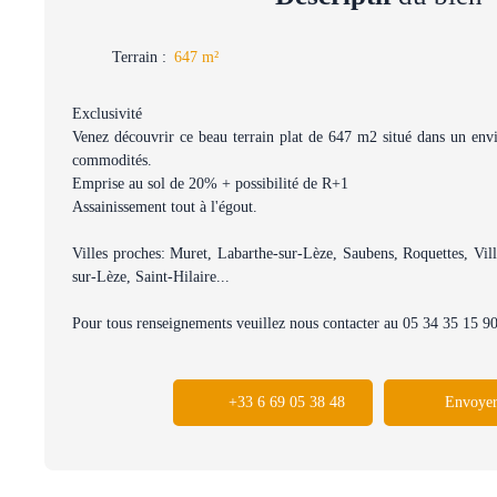
Terrain
:
647
m²
Exclusivité
Venez découvrir ce beau terrain plat de 647 m2 situé dans un en
commodités.
Emprise au sol de 20% + possibilité de R+1
Assainissement tout à l'égout.
Villes proches: Muret, Labarthe-sur-Lèze, Saubens, Roquettes, Villa
sur-Lèze, Saint-Hilaire...
Pour tous renseignements veuillez nous contacter au 05 34 35 15 9
+33 6 69 05 38 48
Envoyer