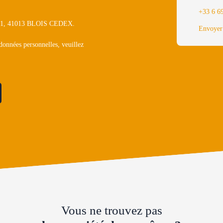
+33 6 6
1311, 41013 BLOIS CEDEX.
Envoyer
 données personnelles, veuillez
Vous ne trouvez pas