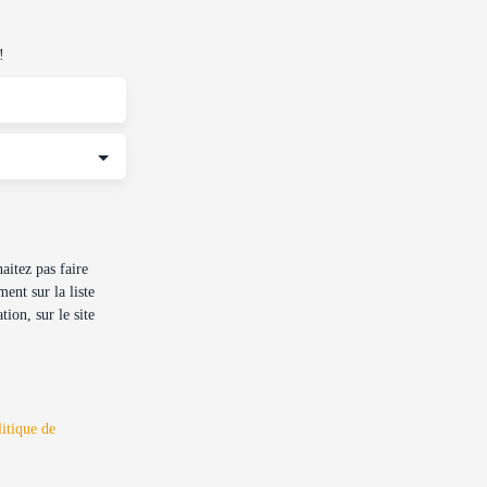
!
itez pas faire
ent sur la liste
ion, sur le site
litique de