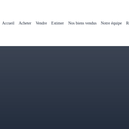
Accueil
Acheter
Vendre
Estimer
Nos biens vendus
Notre équipe
R