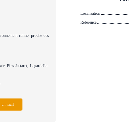
Localisation
Référence
vironnement calme, proche des
te, Pins-Justaret, Lagardelle-
0
 un mail