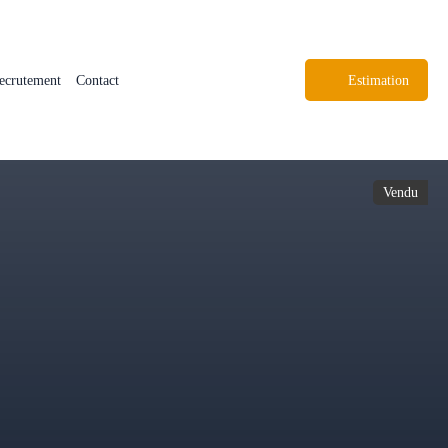
ecrutement
Contact
Estimation
Vendu