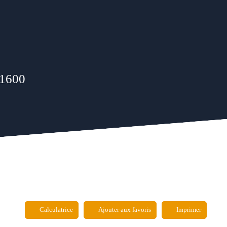
31600
Calculatrice
Ajouter aux favoris
Imprimer