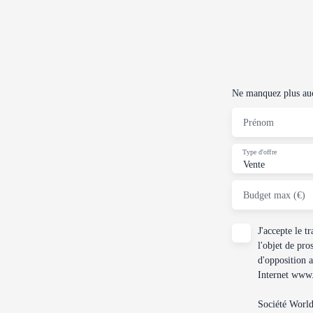
Ne manquez plus aucu
Prénom
Type d'offre
Vente
Budget max (€)
J'accepte le 
l'objet de pro
d'opposition 
Internet www.b
Société Worl