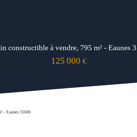
ain constructible à vendre, 795 m² - Eaunes 
125 000
€
 m² - Eaunes 31600