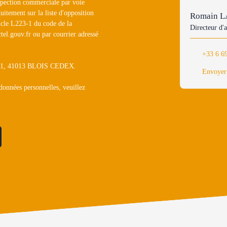
ospection commerciale par voie
uitement sur la liste d'opposition
Romain 
icle L223-1 du code de la
Directeur d'
tel.gouv.fr ou par courrier adressé
+33 6 6
1311, 41013 BLOIS CEDEX.
Envoyer
 données personnelles, veuillez