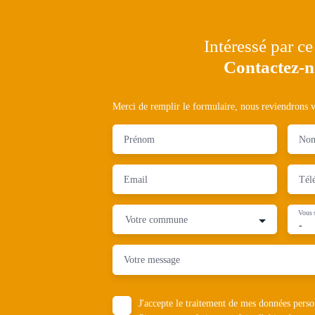
Intéressé par ce
Contactez-
Merci de remplir le formulaire, nous reviendrons ve
Prénom
No
Email
Tél
Vous 
Votre commune
-
Votre message
J'accepte le traitement de mes données pe