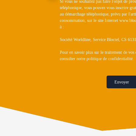
Si vous ne souhaitez pas faire l'objet de pr
téléphonique, vous pouvez vous inscrire grat
au démarchage téléphonique, prévu par l'art
consommation, sur le site Internet www.bloc
à :
Société Worldline, Service Bloctel, CS 6
Pour en savoir plus sur le traitement de vos
consulter notre
politique de confidentialité
.
Envoyer