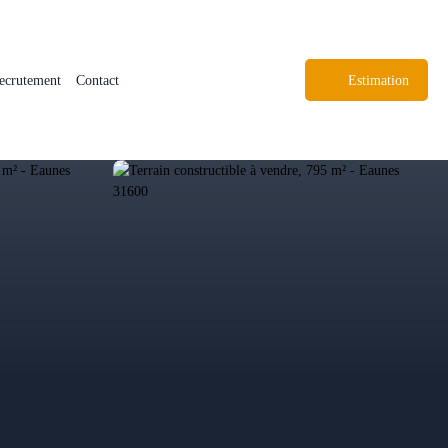
ecrutement
Contact
Estimation