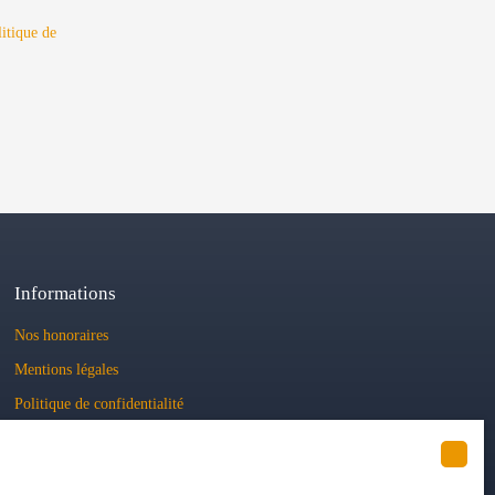
litique de
Informations
Nos honoraires
Mentions légales
Politique de confidentialité
Plan du site
Gérer les cookies