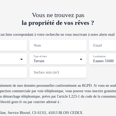
Vous ne trouvez pas
la propriété de vos rêves ?
n bien correspondant à votre recherche en vous inscrivant à notre alerte mail 
Nom
Email
Type de bien
Localisation
Terrain
Eaunes 31600
Surface min (m²)
traitement de mes données personnelles conformément au RGPD. Si vous ne souha
spection commerciale par voie téléphonique, vous pouvez vous inscrire gratuitem
au démarchage téléphonique, prévu par l'article L223-1 du code de la consommat
loctel.gouv.fr ou par courrier adressé à :
dline, Service Bloctel, CS 61311, 41013 BLOIS CEDEX.