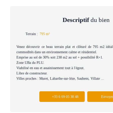
Descriptif
du bien
Terrain
:
795
m²
Venez découvrir ce beau terrain plat et clôturé de 795 m2 idéal
commodités dans un environnement calme et résidentiel.
Emprise au sol de 30% soit 238 m2 au sol + possibilité R+1.
Zone UBa du PLU.
Viabilisé en eau et assainissement tout à l'égout.
Libre de constructeur.
Villes proches : Muret, Labarthe-sur-lèze, Saubens, Villate ...
+33 6 69 05 38 48
Envoyer