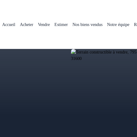
Accueil
Acheter
Vendre
Estimer
Nos biens vendus
Notre équipe
R