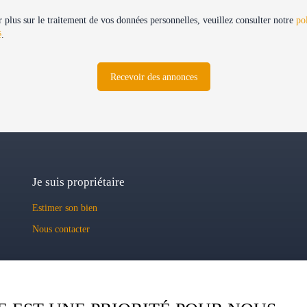
 plus sur le traitement de vos données personnelles, veuillez consulter notre
po
é
.
Recevoir des annonces
Je suis propriétaire
Estimer son bien
Nous contacter