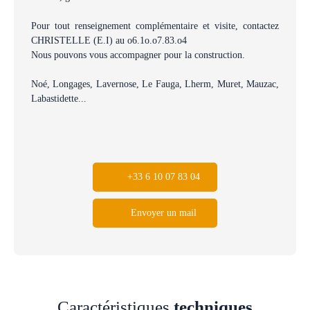
Pour tout renseignement complémentaire et visite, contactez
CHRISTELLE (E.I) au o6.1o.o7.83.o4
Nous pouvons vous accompagner pour la construction.
Noé, Longages, Lavernose, Le Fauga, Lherm, Muret, Mauzac,
Labastidette...
+33 6 10 07 83 04
Envoyer un mail
Caractéristiques
techniques