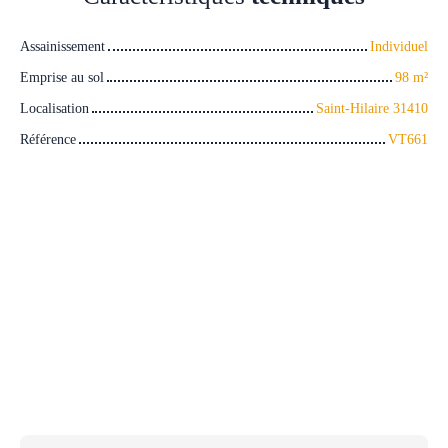
Assainissement
Individuel
Emprise au sol
98
m²
Localisation
Saint-Hilaire 31410
Référence
VT661