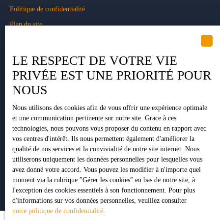
Politique de confidentialité
Plan du site
Gérer les cookies
Propulsé par
LE RESPECT DE VOTRE VIE
PRIVÉE EST UNE PRIORITÉ POUR
NOUS
Nous utilisons des cookies afin de vous offrir une expérience optimale
+33 5 34 35 15 90
et une communication pertinente sur notre site. Grace à ces
technologies, nous pouvons vous proposer du contenu en rapport avec
vos centres d'intérêt. Ils nous permettent également d'améliorer la
qualité de nos services et la convivialité de notre site internet. Nous
1 Impasse Pujeau Rabé
utiliserons uniquement les données personnelles pour lesquelles vous
31410 Lavernose-Lacasse
avez donné votre accord. Vous pouvez les modifier à n'importe quel
moment via la rubrique ″Gérer les cookies″ en bas de notre site, à
l'exception des cookies essentiels à son fonctionnement. Pour plus
d'informations sur vos données personnelles, veuillez consulter
notre politique de confidentialité
.