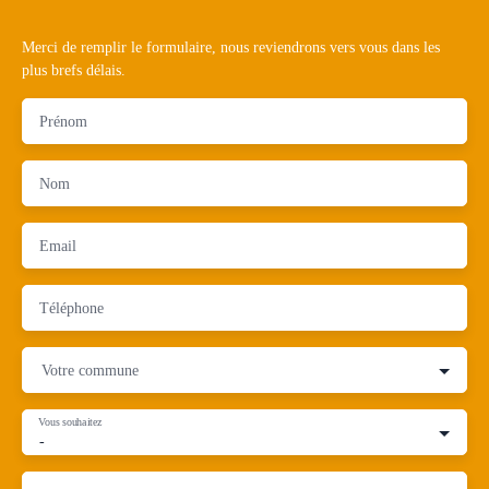
Merci de remplir le formulaire, nous reviendrons vers vous dans les
plus brefs délais.
Prénom
Nom
Email
Téléphone
Votre commune
Vous souhaitez
-