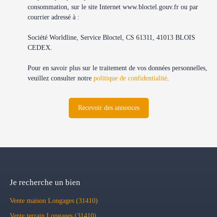
consommation, sur le site Internet www.bloctel.gouv.fr ou par
courrier adressé à :
Société Worldline, Service Bloctel, CS 61311, 41013 BLOIS
CEDEX.
Pour en savoir plus sur le traitement de vos données personnelles,
veuillez consulter notre
politique de confidentialité
.
Recevoir des annonces
Je recherche un bien
Vente maison Longages (31410)
Vente terrain Longages (31410)