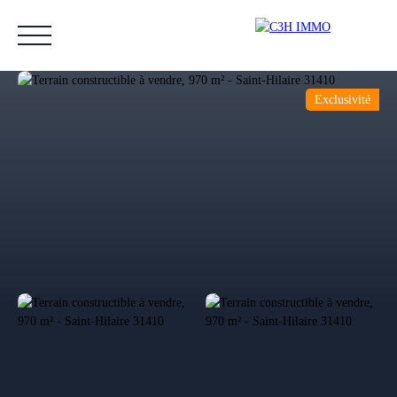
Exclusivité
Accueil
Acheter
Vendre
Estimer
Nos biens vendus
Notre équipe
Estimation