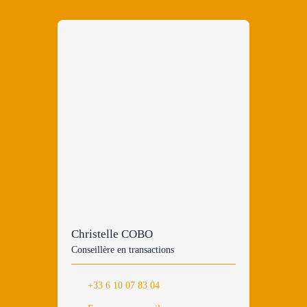
Christelle COBO
Conseillère en transactions
+33 6 10 07 83 04