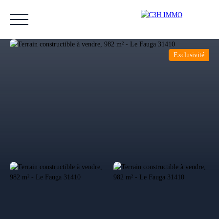
Exclusivité
Accueil
Acheter
Vendre
Estimer
Nos biens vendus
Notre équipe
Estimation