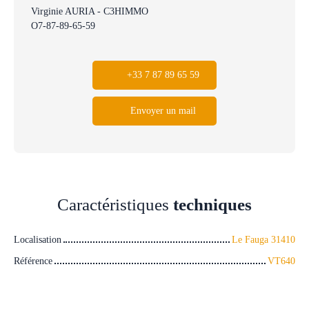
Virginie AURIA - C3HIMMO
O7-87-89-65-59
+33 7 87 89 65 59
Envoyer un mail
Caractéristiques
techniques
Localisation
Le Fauga 31410
Référence
VT640