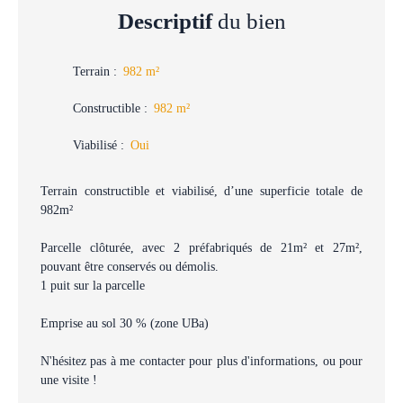
Descriptif
du bien
Terrain
:
982
m²
Constructible
:
982
m²
Viabilisé
:
Oui
Terrain constructible et viabilisé, d’une superficie totale de
982m²
Parcelle clôturée, avec 2 préfabriqués de 21m² et 27m²,
pouvant être conservés ou démolis.
1 puit sur la parcelle
Emprise au sol 30 % (zone UBa)
N'hésitez pas à me contacter pour plus d'informations, ou pour
une visite !