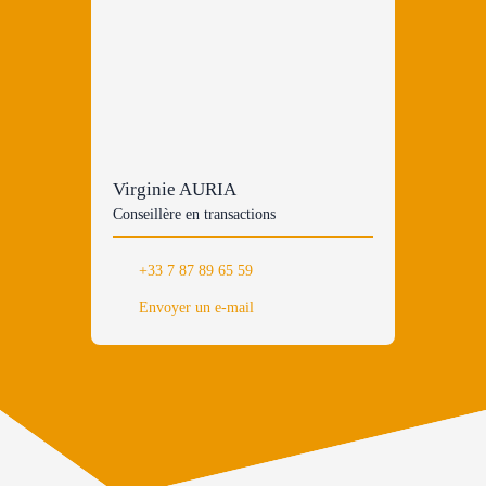
Virginie AURIA
Conseillère en transactions
+33 7 87 89 65 59
Envoyer un e-mail