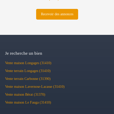
Recevoir des annonces
Je recherche un bien
Vente maison Longages (31410)
Vente terrain Longages (31410)
Vente terrain Carbonne (31390)
Vente maison Lavernose-Lacasse (31410)
Vente maison Bérat (31370)
Vente maison Le Fauga (31410)