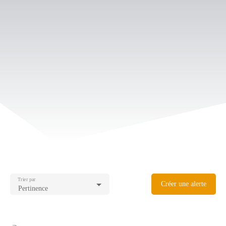
Trier par
Créer une alerte
Pertinence