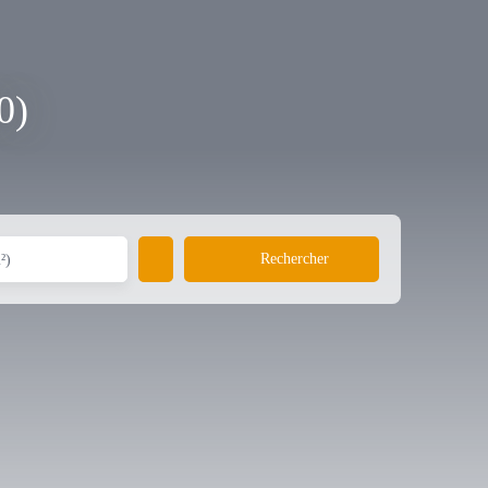
0)
Rechercher
²)