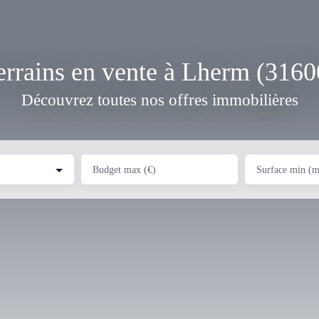
errains en vente à Lherm (3160
Découvrez toutes nos offres immobilières
Budget max (€)
Surface min (m