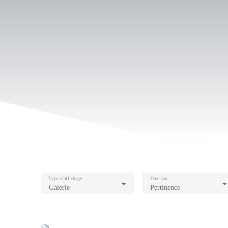
Type d'affichage
Trier par
Galerie
Pertinence