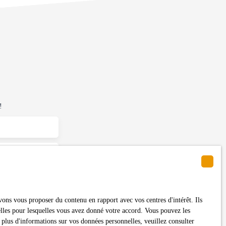
!
ons vous proposer du contenu en rapport avec vos centres d'intérêt. Ils
itez pas faire
nelles pour lesquelles vous avez donné votre accord. Vous pouvez les
ent sur la liste
 plus d'informations sur vos données personnelles, veuillez consulter