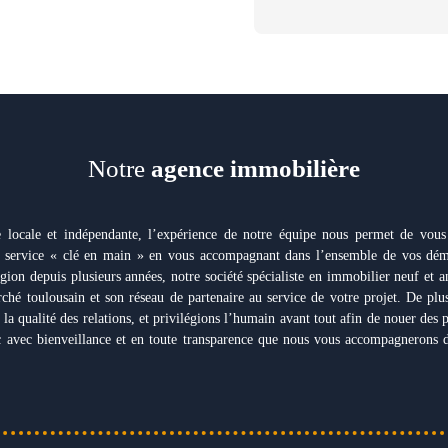
Notre
agence immobilière
locale et indépendante, l’expérience de notre équipe nous permet de vous 
un service « clé en main » en vous accompagnant dans l’ensemble de vos dém
gion depuis plusieurs années, notre société spécialiste en immobilier neuf et a
ché toulousain et son réseau de partenaire au service de votre projet. De plu
la qualité des relations, et privilégions l’humain avant tout afin de nouer des pa
c avec bienveillance et en toute transparence que nous vous accompagnerons d