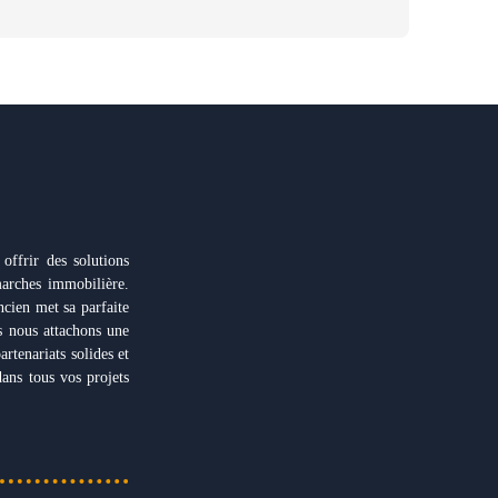
offrir des solutions
arches immobilière.
ncien met sa parfaite
s nous attachons une
rtenariats solides et
ans tous vos projets