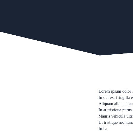
Lorem ipsum dolor si
In dui ex, fringilla e
Aliquam aliquam ante 
In at tristique purus.
Mauris vehicula ultri
Ut tristique nec nun
In ha