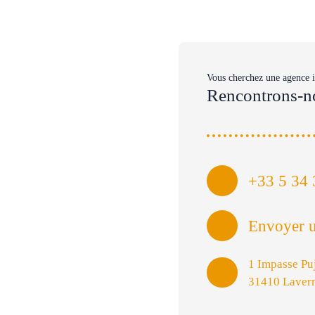
Vous cherchez une agence 
Rencontrons-n
+33 5 34 
Envoyer u
1 Impasse Pu
31410 Laver