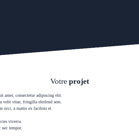
Votre
projet
t amet, consectetur adipiscing elit.
u velit vitae, fringilla eleifend sem.
orci, a mattis ex facilisis et.
cies viverra.
c nec tempor.