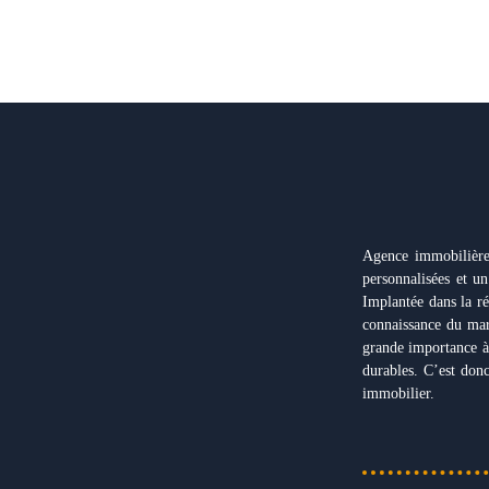
Agence immobilière 
personnalisées et 
Implantée dans la ré
connaissance du mar
grande importance à 
durables. C’est don
immobilier.