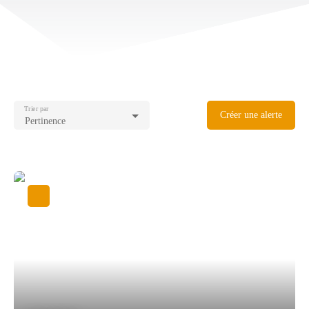
Trier par
Créer une alerte
Pertinence