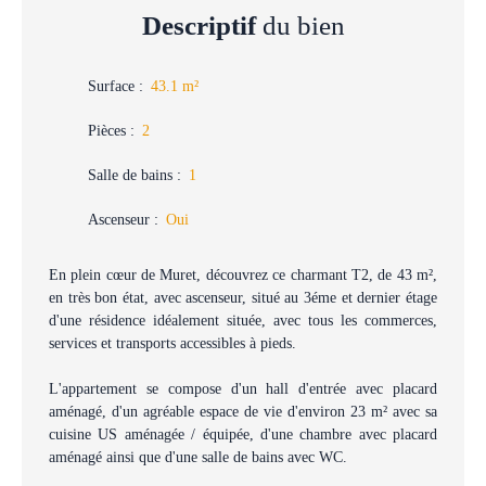
Descriptif
du bien
Surface
:
43.1
m²
Pièces
:
2
Salle de bains
:
1
Ascenseur
:
Oui
En plein cœur de Muret, découvrez ce charmant T2, de 43 m²,
en très bon état, avec ascenseur, situé au 3éme et dernier étage
d'une résidence idéalement située, avec tous les commerces,
services et transports accessibles à pieds.
L'appartement se compose d'un hall d'entrée avec placard
aménagé, d'un agréable espace de vie d'environ 23 m² avec sa
cuisine US aménagée / équipée, d'une chambre avec placard
aménagé ainsi que d'une salle de bains avec WC.