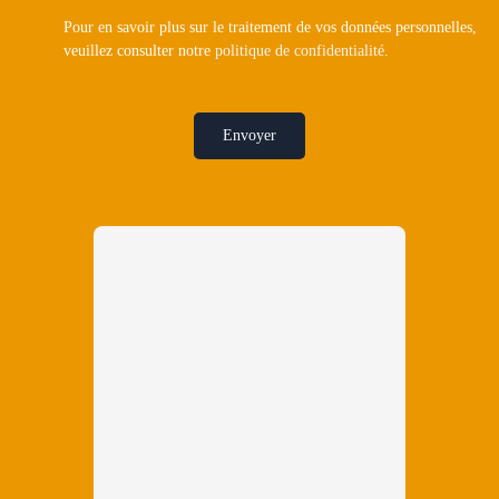
Pour en savoir plus sur le traitement de vos données personnelles,
veuillez consulter notre
politique de confidentialité
.
Envoyer