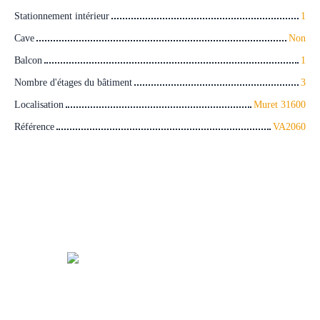
Stationnement intérieur
1
Cave
Non
Balcon
1
Nombre d'étages du bâtiment
3
Localisation
Muret 31600
Référence
VA2060