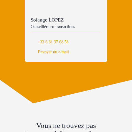
Solange LOPEZ
Conseillère en transactions
+33 6 61 37 68 58
Envoyer un e-mail
Vous ne trouvez pas