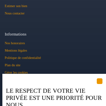
Estimer son bien
Nous contacter
Informations
Nos honoraires
Mentions légales
Politique de confidentialité
Plan du site
Gérer les cookies
Propulsé par
LE RESPECT DE VOTRE VIE
PRIVÉE EST UNE PRIORITÉ POUR
NOUS