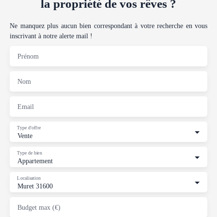
la propriété de vos rêves ?
Ne manquez plus aucun bien correspondant à votre recherche en vous
inscrivant à notre alerte mail !
Prénom
Nom
Email
Type d'offre
Vente
Type de bien
Appartement
Localisation
Muret 31600
Budget max (€)