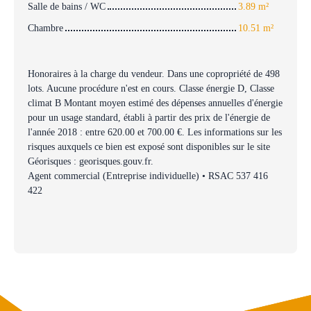
Salle de bains / WC
3.89 m²
Chambre
10.51 m²
Honoraires à la charge du vendeur. Dans une copropriété de 498
lots. Aucune procédure n'est en cours. Classe énergie D, Classe
climat B Montant moyen estimé des dépenses annuelles d'énergie
pour un usage standard, établi à partir des prix de l'énergie de
l'année 2018 : entre 620.00 et 700.00 €. Les informations sur les
risques auxquels ce bien est exposé sont disponibles sur le site
Géorisques : georisques.gouv.fr.
Agent commercial (Entreprise individuelle) • RSAC 537 416
422