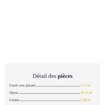
Détail des
pièces
Entrée avec placard
4.57 m²
Séjour
18.55 m²
Cuisine
5.38 m²