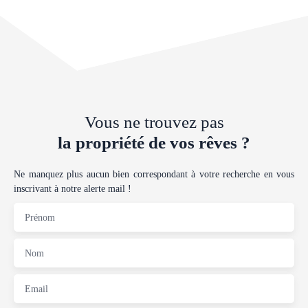
Système de chauffage électrique. Coté extérieur une terrasse privative
Le bien se complète par deux places de parking. Charges : 80 euros /
mois
Vous ne trouvez pas
la propriété de vos rêves ?
Ne manquez plus aucun bien correspondant à votre recherche en vous
inscrivant à notre alerte mail !
Prénom
Nom
Email