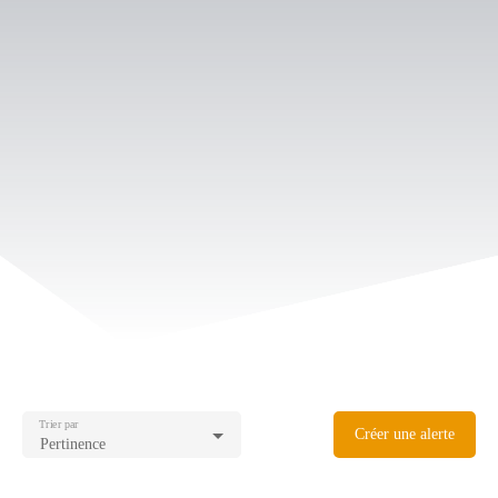
Trier par
Créer une alerte
Pertinence