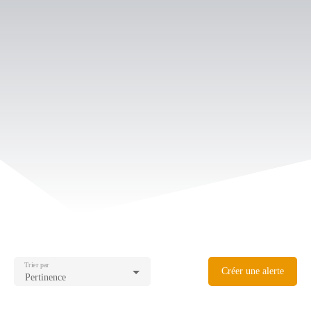
Trier par
Créer une alerte
Pertinence