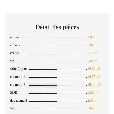
Détail des
pièces
entrée
2.95 m²
cuisine
6.90 m²
cellier
1.75 m²
wc
1.60 m²
salon/séjour
20.64 m²
chambre 1
10,78 m²
chambre 2
10.43 m²
SDB
3.50 m²
dégagement
2.45 m²
WC
1.60 m²