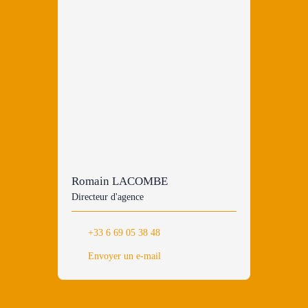
Romain LACOMBE
Directeur d'agence
+33 6 69 05 38 48
Envoyer un e-mail