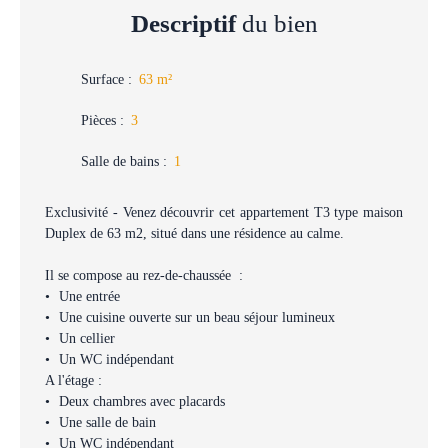
Descriptif
du bien
Surface
:
63
m²
Pièces
:
3
Salle de bains
:
1
Exclusivité - Venez découvrir cet appartement T3 type maison
Duplex de 63 m2, situé dans une résidence au calme.
Il se compose au rez-de-chaussée :
Une entrée
Une cuisine ouverte sur un beau séjour lumineux
Un cellier
Un WC indépendant
A l'étage :
Deux chambres avec placards
Une salle de bain
Un WC indépendant