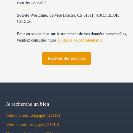
courrier adressé à :
Société Worldline, Service Bloctel, CS 61311, 41013 BLOIS
CEDEX.
Pour en savoir plus sur le traitement de vos données personnelles,
veuillez consulter notre
politique de confidentialité
.
Recevoir des annonces
Je recherche un bien
Vente maison Longages (31410)
Vente terrain Longages (31410)