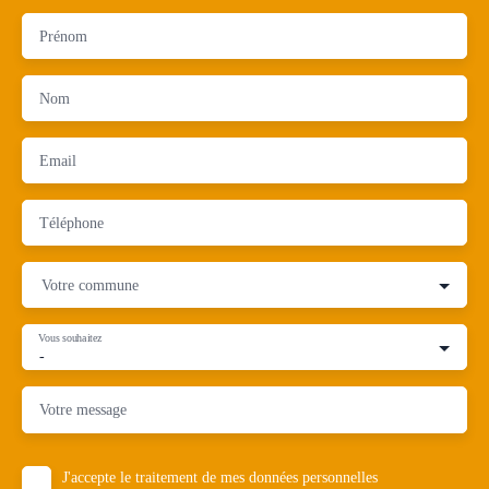
Prénom
Nom
Email
Téléphone
Votre commune
Vous souhaitez
-
Votre message
J'accepte le traitement de mes données personnelles