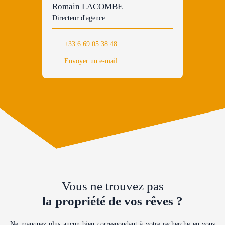
Romain LACOMBE
Directeur d'agence
+33 6 69 05 38 48
Envoyer un e-mail
Vous ne trouvez pas
la propriété de vos rêves ?
Ne manquez plus aucun bien correspondant à votre recherche en vous