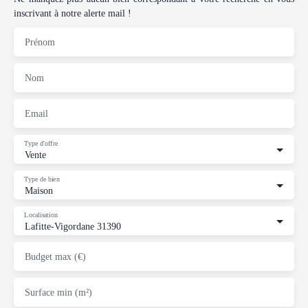
inscrivant à notre alerte mail !
Prénom
Nom
Email
Type d'offre
Vente
Type de bien
Maison
Localisation
Lafitte-Vigordane 31390
Budget max (€)
Surface min (m²)