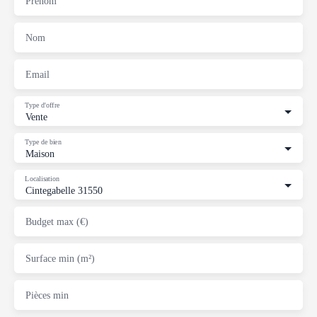
Prénom
Nom
Email
Type d'offre
Vente
Type de bien
Maison
Localisation
Cintegabelle 31550
Budget max (€)
Surface min (m²)
Pièces min