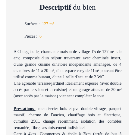
Descriptif
du bien
Surface
:
127
m²
Pièces
:
6
A Cintegabelle, charmante maison de village T5 de 127 m² hab
env, composée d'un séjour traversant avec cheminée insert,
d'une grande cuisine dinatoire indépendante aménagée, de 4
chambres de 11 à 20 m², d'un espace cosy de 11m² pouvant être
utilisé comme bureau, d'une 1 salle d'eau et de 2 WC.
Une agréable terrasse/jardinet idéalement exposée (avec double
accès par le salon et la cuisine) et un garage attenant de 20 m²
(avec accès par la maison) viennent compléter le tout.
Prestations
: menuiseries bois et pvc double vitrage, parquet
massif, charme de l'ancien, chauffage bois et électrique,
cumulus 250L changé récemment, isolation des combles
remaniée, fibre, assainissement individuel.
Gare à 4km, Commerces & école à 2km (arrêt de bus à