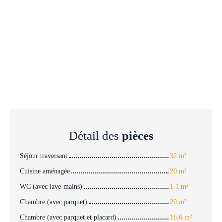
Détail des
pièces
Séjour traversant
32 m²
Cuisine aménagée
20 m²
WC (avec lave-mains)
1.1 m²
Chambre (avec parquet)
20 m²
Chambre (avec parquet et placard)
16.6 m²