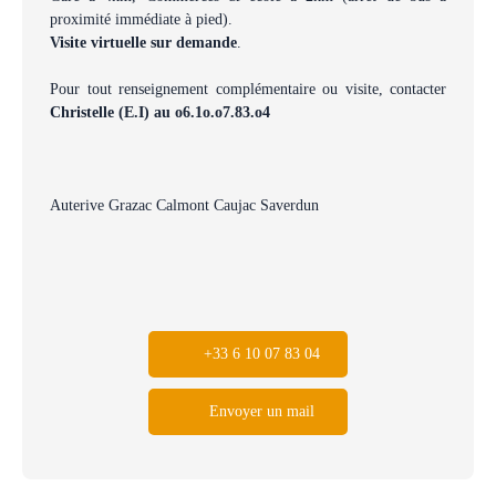
proximité immédiate à pied).
Visite virtuelle sur demande
.
Pour tout renseignement complémentaire ou visite, contacter
Christelle (E.I) au o6.1o.o7.83.o4
Auterive Grazac Calmont Caujac Saverdun
+33 6 10 07 83 04
Envoyer un mail