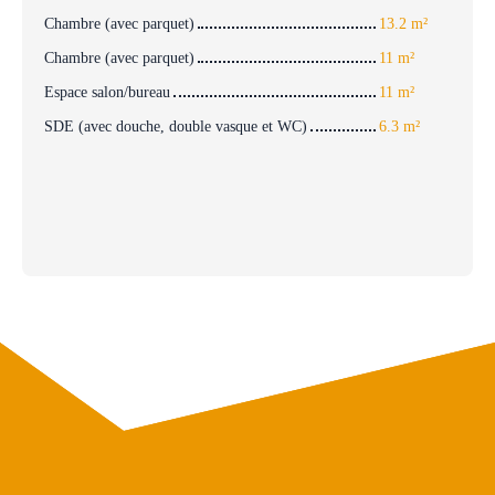
Chambre (avec parquet)
13.2 m²
Chambre (avec parquet)
11 m²
Espace salon/bureau
11 m²
SDE (avec douche, double vasque et WC)
6.3 m²