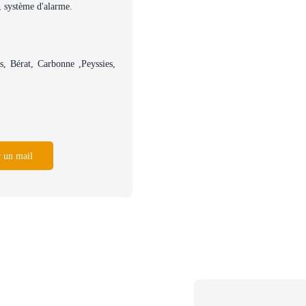
s, système d'alarme.
, Bérat, Carbonne ,Peyssies,
 un mail