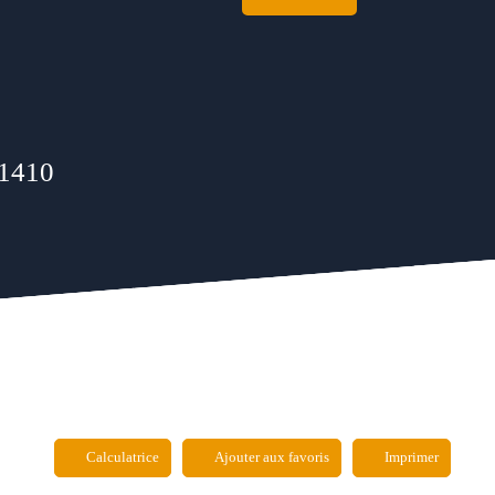
31410
Calculatrice
Ajouter aux favoris
Imprimer