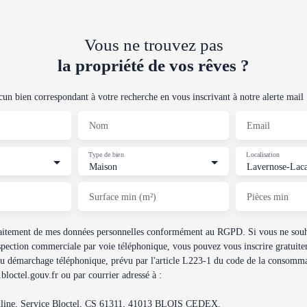
Vous ne trouvez pas
la propriété de vos rêves ?
n bien correspondant à votre recherche en vous inscrivant à notre alerte mail 
Nom
Email
Type de bien
Localisation
Maison
Lavernose-Lac
Surface min (m²)
Pièces min
traitement de mes données personnelles conformément au RGPD. Si vous ne souha
spection commerciale par voie téléphonique, vous pouvez vous inscrire gratuitem
au démarchage téléphonique, prévu par l'article L223-1 du code de la consommat
loctel.gouv.fr ou par courrier adressé à :
dline, Service Bloctel, CS 61311, 41013 BLOIS CEDEX.