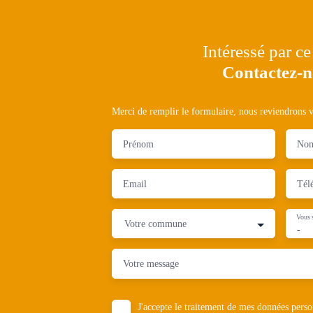
Intéressé par ce
Contactez-
Merci de remplir le formulaire, nous reviendrons ve
Prénom
No
Email
Tél
Vous 
Votre commune
-
Votre message
J'accepte le traitement de mes données pe