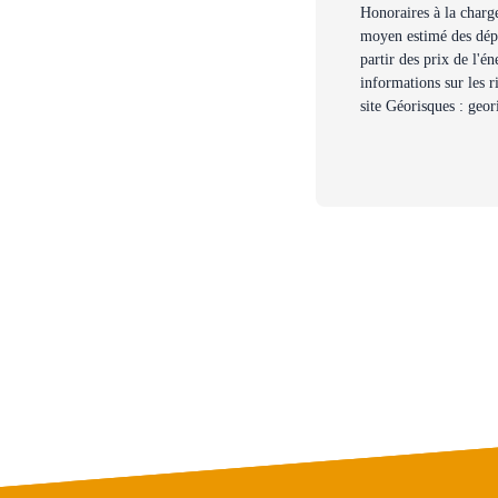
Honoraires à la charg
moyen estimé des dépe
partir des prix de l'é
informations sur les r
site Géorisques : geor