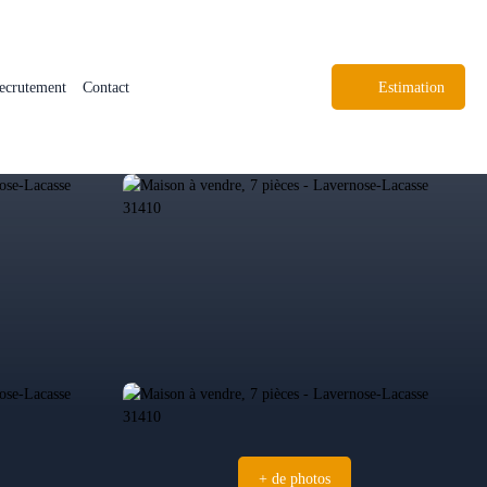
ecrutement
Contact
Estimation
+ de photos