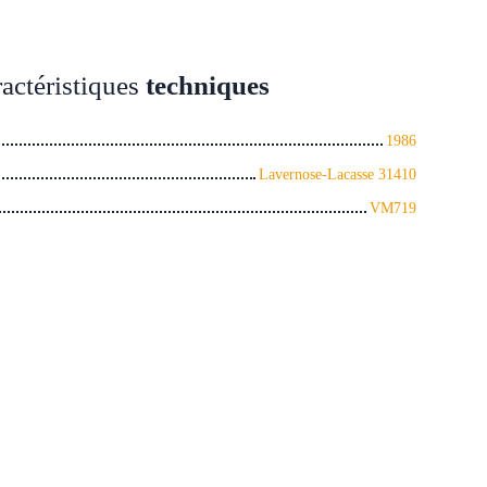
actéristiques
techniques
1986
Lavernose-Lacasse 31410
VM719