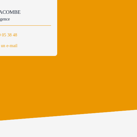
LACOMBE
agence
9 05 38 48
 un e-mail