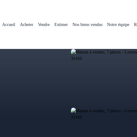
Accueil
Acheter
Vendre
Estimer
Nos biens vendus
Notre équipe
R