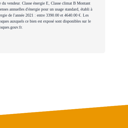
e du vendeur. Classe énergie E, Classe climat B Montant
nses annuelles d'énergie pour un usage standard, établi à
nergie de l'année 2021 : entre 3390.00 et 4640.00 €. Les
isques auxquels ce bien est exposé sont disponibles sur le
isques.gouv.fr.