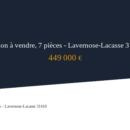
on à vendre, 7 pièces - Lavernose-Lacasse 
449 000
€
es - Lavernose-Lacasse 31410