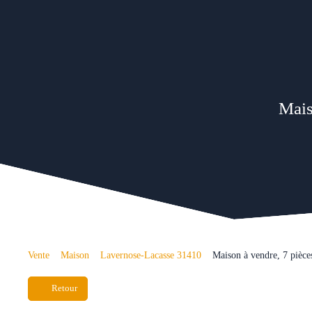
Mais
Vente
Maison
Lavernose-Lacasse 31410
Maison à vendre, 7 pièc
Retour