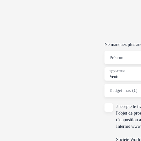
Ne manquez plus aucu
Prénom
Type d'offre
Vente
Budget max (€)
J'accepte le 
l'objet de pro
d'opposition 
Internet www.b
Société Worl