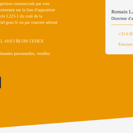
ospection commerciale par voie
uitement sur la liste d'opposition
Romain 
icle L223-1 du code de la
Directeur d'
tel.gouv.fr ou par courrier adressé
+33 6 6
1311, 41013 BLOIS CEDEX.
Envoyer
 données personnelles, veuillez