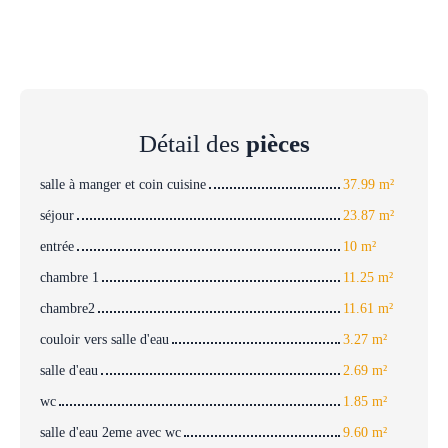
Détail des
pièces
salle à manger et coin cuisine
37.99 m²
séjour
23.87 m²
entrée
10 m²
chambre 1
11.25 m²
chambre2
11.61 m²
couloir vers salle d'eau
3.27 m²
salle d'eau
2.69 m²
wc
1.85 m²
salle d'eau 2eme avec wc
9.60 m²