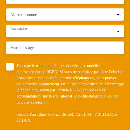
Votre commune
Vous souhaitez
-
Votre message
J'accepte le traitement de mes données personnelles
conformément au RGPD. Si vous ne souhaitez pas faire l'objet de
prospection commerciale par voie téléphonique, vous pouvez
vous inscrire gratuitement sur la liste d'opposition au démarchage
téléphonique, prévu par l'article L223-1 du code de la
consommation, sur le site Internet www.bloctel.gouv.fr ou par
courrier adressé à :
Société Worldline, Service Bloctel, CS 61311, 41013 BLOIS
CEDEX.