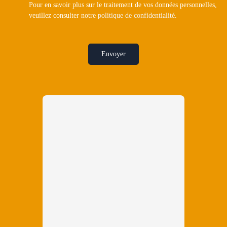
Pour en savoir plus sur le traitement de vos données personnelles,
veuillez consulter notre
politique de confidentialité
.
Envoyer