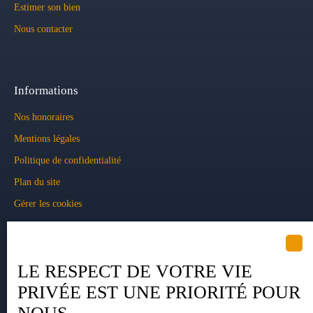
Estimer son bien
Nous contacter
Informations
Nos honoraires
Mentions légales
Politique de confidentialité
Plan du site
Gérer les cookies
Propulsé par
LE RESPECT DE VOTRE VIE
PRIVÉE EST UNE PRIORITÉ POUR
+33 5 34 35 15 90