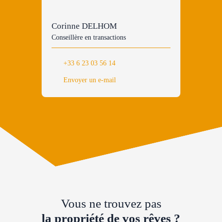
Corinne DELHOM
Conseillère en transactions
+33 6 23 03 56 14
Envoyer un e-mail
Vous ne trouvez pas
la propriété de vos rêves ?