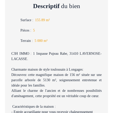
Descriptif
du bien
Surface
:
155.89
m²
Pièces
:
5
Terrain
:
5 000
m²
C3H IMMO : 1 Impasse Pujeau Rabe, 31410 LAVERNOSE-
LACASSE.
Charmante maison de style toulousain à Longages:
Découvrez cette magnifique maison de 156 m² située sur une
parcelle arborée de 5130 m², soigneusement entretenue et
idéale pour les familles.
Alliant le charme de l'ancien et de nombreuses possibilités
d'aménagement, cette propriété est un véritable coup de cœur.
Caractéristiques de la maison :
- Entrée accueillante pour vous recevoir chaleureusement