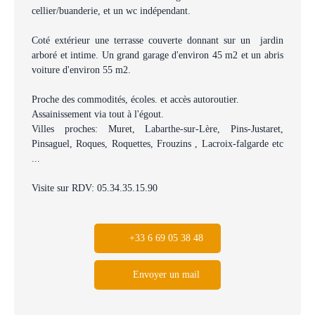
cellier/buanderie, et un wc indépendant.
Coté extérieur une terrasse couverte donnant sur un jardin
arboré et intime. Un grand garage d'environ 45 m2 et un abris
voiture d'environ 55 m2.
Proche des commodités, écoles. et accès autoroutier.
Assainissement via tout à l'égout.
Villes proches: Muret, Labarthe-sur-Lère, Pins-Justaret,
Pinsaguel, Roques, Roquettes, Frouzins , Lacroix-falgarde etc
...
Visite sur RDV: 05.34.35.15.90
+33 6 69 05 38 48
Envoyer un mail