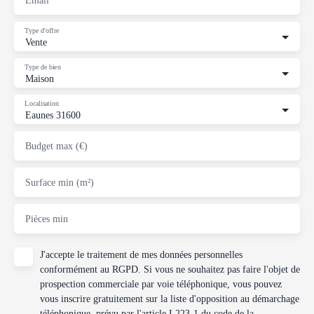
Type d'offre
Vente
Type de bien
Maison
Localisation
Eaunes 31600
Budget max (€)
Surface min (m²)
Pièces min
J'accepte le traitement de mes données personnelles
conformément au RGPD. Si vous ne souhaitez pas faire l'objet de
prospection commerciale par voie téléphonique, vous pouvez
vous inscrire gratuitement sur la liste d'opposition au démarchage
téléphonique, prévu par l'article L223-1 du code de la