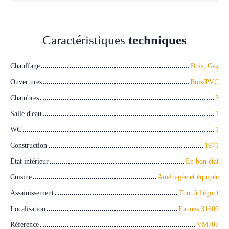
Caractéristiques
techniques
Chauffage
Bois, Gaz
Ouvertures
Bois/PVC
Chambres
3
Salle d'eau
1
WC
1
Construction
1971
État intérieur
En bon état
Cuisine
Aménagée et équipée
Assainissement
Tout à l'égout
Localisation
Eaunes 31600
Référence
VM707