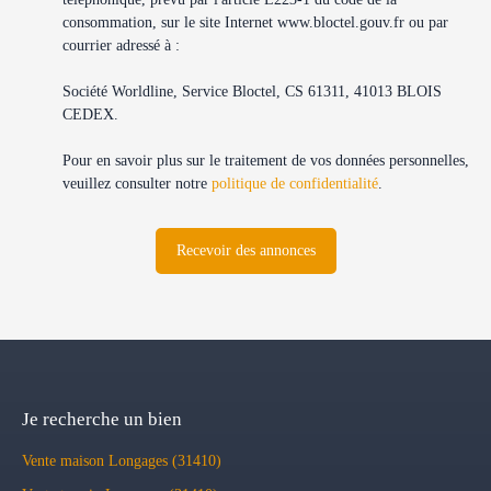
consommation, sur le site Internet www.bloctel.gouv.fr ou par
courrier adressé à :
Société Worldline, Service Bloctel, CS 61311, 41013 BLOIS
CEDEX.
Pour en savoir plus sur le traitement de vos données personnelles,
veuillez consulter notre
politique de confidentialité
.
Recevoir des annonces
Je recherche un bien
Vente maison Longages (31410)