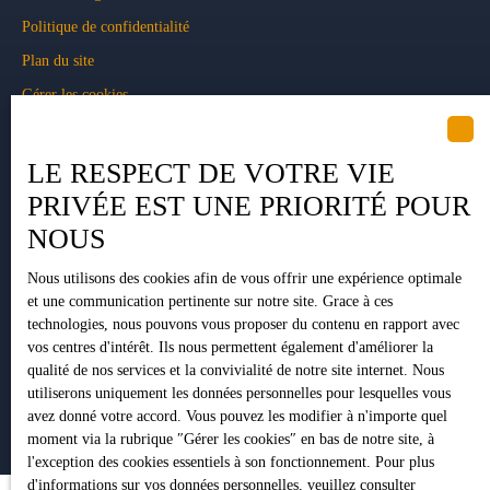
Politique de confidentialité
Plan du site
Gérer les cookies
Propulsé par
LE RESPECT DE VOTRE VIE
PRIVÉE EST UNE PRIORITÉ POUR
NOUS
+33 5 34 35 15 90
Nous utilisons des cookies afin de vous offrir une expérience optimale
et une communication pertinente sur notre site. Grace à ces
technologies, nous pouvons vous proposer du contenu en rapport avec
1 Impasse Pujeau Rabé
vos centres d'intérêt. Ils nous permettent également d'améliorer la
qualité de nos services et la convivialité de notre site internet. Nous
31410 Lavernose-Lacasse
utiliserons uniquement les données personnelles pour lesquelles vous
avez donné votre accord. Vous pouvez les modifier à n'importe quel
moment via la rubrique ″Gérer les cookies″ en bas de notre site, à
l'exception des cookies essentiels à son fonctionnement. Pour plus
d'informations sur vos données personnelles, veuillez consulter