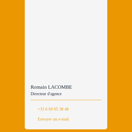
Romain LACOMBE
Directeur d'agence
+33 6 69 05 38 48
Envoyer un e-mail