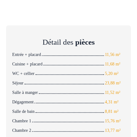
Détail des
pièces
Entrée + placard
11,56 m²
Cuisine + placard
11,68 m²
WC + cellier
5,20 m²
Séjour
23,88 m²
Salle à manger
11,52 m²
Dégagement
4,31 m²
Salle de bain
8,81 m²
Chambre 1
15,76 m²
Chambre 2
13,77 m²