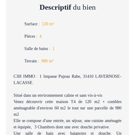
Descriptif
du bien
Surface
:
120
m²
Pièces
:
4
Salle de bains
:
1
Terrain
:
980
m²
C3H IMMO : 1 Impasse Pujeau Rabe, 31410 LAVERNOSE-
LACASSE.
Situé dans un environnement calme et sans vis-à-vis
Venez découvrir cette maison T4 de 120 m2 + combles
aménageable d'environ 60 m2 le tout sur une parcelle de 980
m2
Elle se compose d'une entrée, un séjour, une cuisine aménagée
et équipée, 3 Chambres dont une avec douche privative.
Une salle de bain avec baignoire et douche. Un