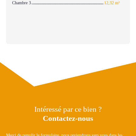
Chambre 3
12,32 m²
Intéressé par ce bien ?
Contactez-nous
Merci de remplir le formulaire, nous reviendrons vers vous dans les