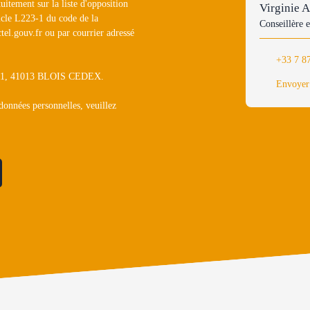
uitement sur la liste d'opposition
Virginie
icle L223-1 du code de la
Conseillère e
tel.gouv.fr ou par courrier adressé
+33 7 8
1311, 41013 BLOIS CEDEX.
Envoyer
 données personnelles, veuillez