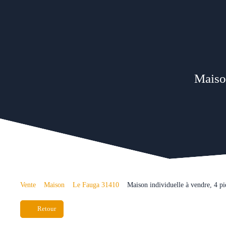
Maison
Vente
Maison
Le Fauga 31410
Maison individuelle à vendre, 4 p
Retour