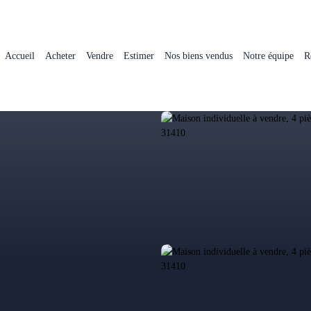
Accueil
Acheter
Vendre
Estimer
Nos biens vendus
Notre équipe
R