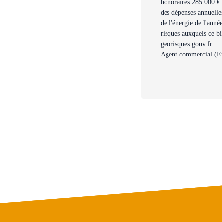
honoraires 285 000 €.
des dépenses annuelles
de l'énergie de l'anné
risques auxquels ce bi
georisques.gouv.fr.
Agent commercial (En