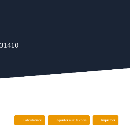
a 31410
Calculatrice
Ajouter aux favoris
Imprimer