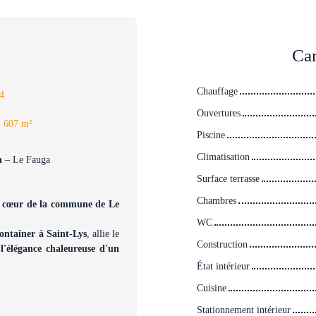
Car
Chauffage
4
Ouvertures
:
607
m²
Piscine
Climatisation
on
– Le Fauga
Surface terrasse
Chambres
au cœur de la commune de Le
WC
ontainer à Saint-Lys
, allie le
Construction
l'élégance chaleureuse d'un
État intérieur
Cuisine
Stationnement intérieur