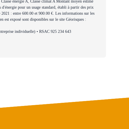
 Classe énergie A, Classe climat A Montant moyen estimé
 d'énergie pour un usage standard, établi à partir des prix
e 2021 : entre 600.00 et 900.00 €. Les informations sur les
en est exposé sont disponibles sur le site Géorisques :
treprise individuelle) • RSAC 925 234 643