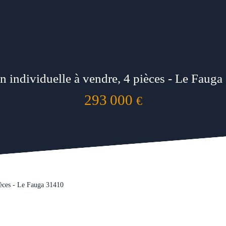
 individuelle à vendre, 4 pièces - Le Faug
293 000
€
ièces - Le Fauga 31410