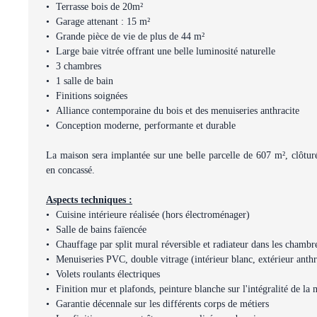
Terrasse bois de 20m²
Garage attenant : 15 m²
Grande pièce de vie de plus de 44 m²
Large baie vitrée offrant une belle luminosité naturelle
3 chambres
1 salle de bain
Finitions soignées
Alliance contemporaine du bois et des menuiseries anthracite
Conception moderne, performante et durable
La maison sera implantée sur une belle parcelle de 607 m², clôtur
en concassé.
Aspects techniques :
Cuisine intérieure réalisée (hors électroménager)
Salle de bains faïencée
Chauffage par split mural réversible et radiateur dans les chambr
Menuiseries PVC, double vitrage (intérieur blanc, extérieur anthr
Volets roulants électriques
Finition mur et plafonds, peinture blanche sur l'intégralité de la
Garantie décennale sur les différents corps de métiers