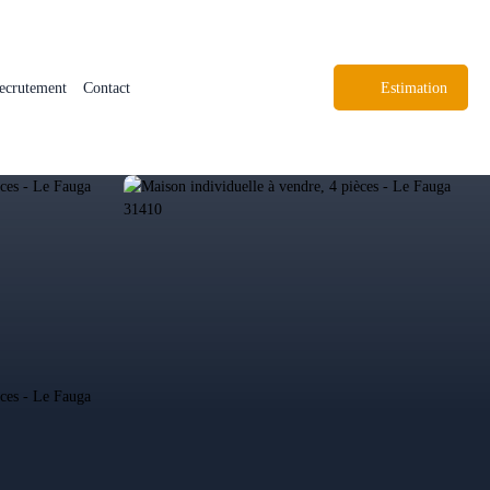
ecrutement
Contact
Estimation