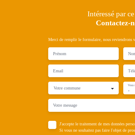
Intéressé par ce
Contactez-
Merci de remplir le formulaire, nous reviendrons ve
Prénom
No
Email
Tél
Vous 
Votre commune
-
Votre message
J'accepte le traitement de mes données pe
Si vous ne souhaitez pas faire l'objet de pr