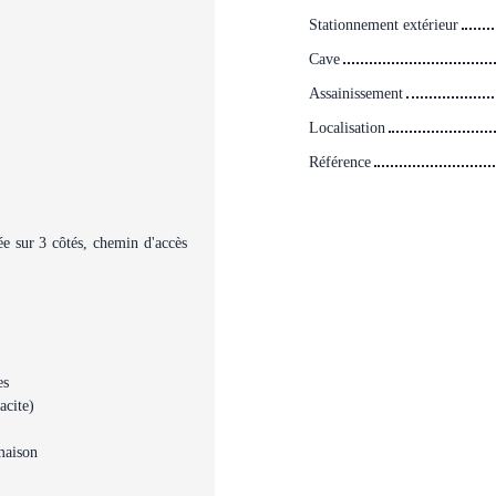
Stationnement extérieur
Cave
Assainissement
Localisation
Référence
ée sur 3 côtés, chemin d'accès
es
acite)
 maison