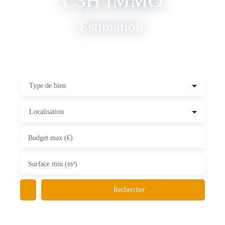
C3H IMMO
Cons
|
Type de bien
Localisation
Budget max (€)
Surface min (m²)
Rechercher