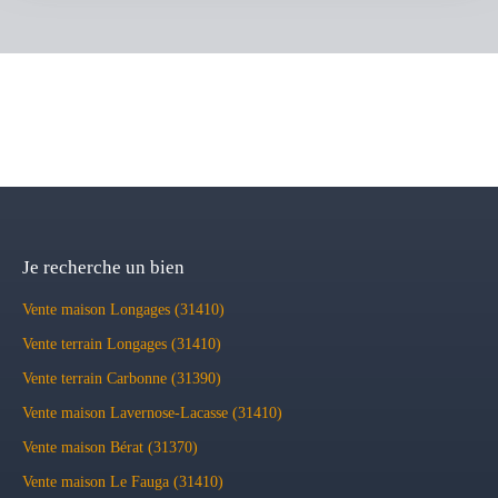
Je recherche un bien
Vente maison Longages (31410)
Vente terrain Longages (31410)
Vente terrain Carbonne (31390)
Vente maison Lavernose-Lacasse (31410)
Vente maison Bérat (31370)
Vente maison Le Fauga (31410)