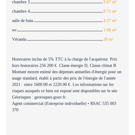
chambre 3
9.67 m²
chambre 4
8.72 m²
salle de bain
4.27 m²
wc
1.68 m²
Véranda
20 m²
Honoraires inclus de 5% TTC à la charge de l'acquéreur. Prix
hors honoraires 256 200 €. Classe énergie D, Classe climat B
Montant moyen estimé des dépenses annuelles d'énergie pour un
usage standard, établi à partir des prix de l'énergie de l'année
2021 : entre 1600.00 et 2220.00 €. Les informations sur les
risques auxquels ce bien est exposé sont disponibles sur le site
Géorisques : georisques.gouv.fr.
Agent commercial (Entreprise individuelle) • RSAC 535 003
370