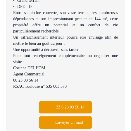
Grand terrain
DPE : D
Entre sa piscine couverte, son vaste terrain, ses nombreuses
dépendances et son impressionnant grenier de 144 m², cette
propriété offre un potentiel et un confort de vie
particulièrement recherchés.
Un rafraichissement intérieur pourra être envisagé afin de
mettre le bien au goût du jour .
Une opportunité à découvrir sans tarder.
Pour tout renseignement complémentaire ou organiser une
visite :
Corinne DELHOM
Agent Commercial
06 23 03 56 14
RSAC Toulouse n° 535 003 370
+33 6 23 03 56 14
Envoyer un mail