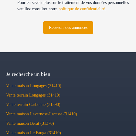
Pour en savoir plus sur le traitement de vos données personnelles,
veuillez consulter notre
politique de confidentialité
.
Recevoir des annonces
Je recherche un bien
Vente maison Longages (31410)
Vente terrain Longages (31410)
Vente terrain Carbonne (31390)
Vente maison Lavernose-Lacasse (31410)
Vente maison Bérat (31370)
Vente maison Le Fauga (31410)