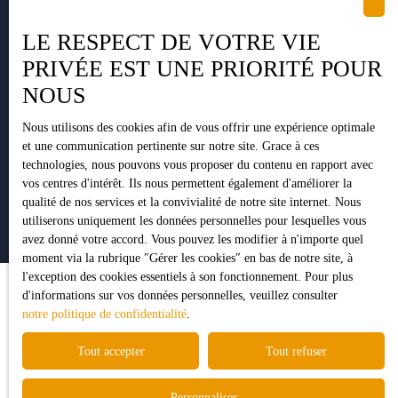
LE RESPECT DE VOTRE VIE
PRIVÉE EST UNE PRIORITÉ POUR
+33 5 34 35 15 90
NOUS
Nous utilisons des cookies afin de vous offrir une expérience optimale
et une communication pertinente sur notre site. Grace à ces
1 Impasse Pujeau Rabé
technologies, nous pouvons vous proposer du contenu en rapport avec
31410 Lavernose-Lacasse
vos centres d'intérêt. Ils nous permettent également d'améliorer la
qualité de nos services et la convivialité de notre site internet. Nous
utiliserons uniquement les données personnelles pour lesquelles vous
avez donné votre accord. Vous pouvez les modifier à n'importe quel
moment via la rubrique ″Gérer les cookies″ en bas de notre site, à
l'exception des cookies essentiels à son fonctionnement. Pour plus
d'informations sur vos données personnelles, veuillez consulter
notre politique de confidentialité
.
Tout accepter
Tout refuser
Personnaliser