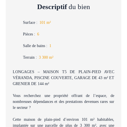
Descriptif
du bien
Surface
:
101
m²
Pièces
:
6
Salle de bains
:
1
Terrain
:
3 300
m²
LONGAGES – MAISON T5 DE PLAIN-PIED AVEC
VÉRANDA, PISCINE COUVERTE, GARAGE DE 43 m² ET
GRENIER DE 144 m²
Vous recherchez une propriété offrant de l’espace, de
nombreuses dépendances et des prestations devenues rares sur
le secteur ?
Cette maison de plain-pied d’environ 101 m² habitables,
implantée sur une parcelle de plus de 3 300 m², avec une