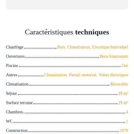
Caractéristiques
techniques
Chauffage
Bois, Climatisation, Electrique/Individuel
Ouvertures
Bois/Aluminium
Piscine
Oui
Autres
Climatisation, Portail motorisé, Volets électriques
Climatisation
Réversible
Séjour
29
m²
Surface terrasse
29
m²
Chambres
4
WC
1
Construction
1979