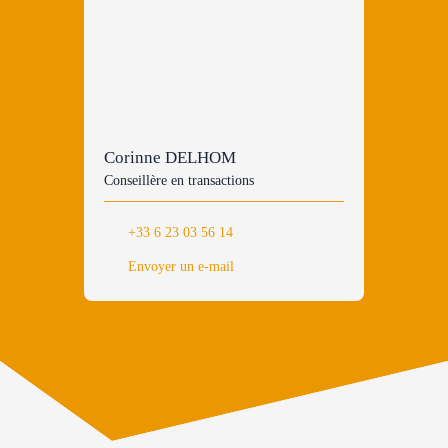
Corinne DELHOM
Conseillère en transactions
+33 6 23 03 56 14
Envoyer un e-mail