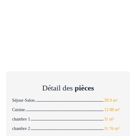
Détail des
pièces
Séjour-Salon
28.9 m²
Cuisine
12.88 m²
chambre 1
11 m²
chambre 2
11.76 m²