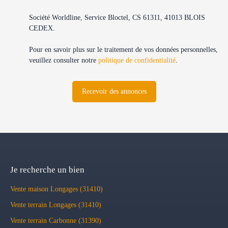
Société Worldline, Service Bloctel, CS 61311, 41013 BLOIS
CEDEX.
Pour en savoir plus sur le traitement de vos données personnelles,
veuillez consulter notre
politique de confidentialité
.
Recevoir des annonces
Je recherche un bien
Vente maison Longages (31410)
Vente terrain Longages (31410)
Vente terrain Carbonne (31390)