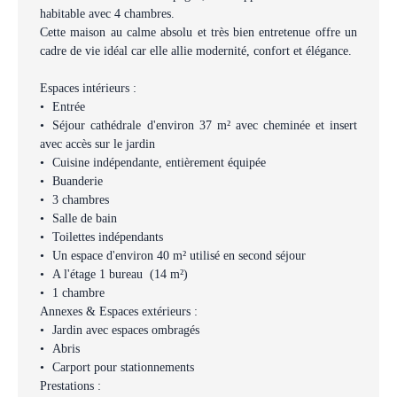
habitable avec 4 chambres.
Cette maison au calme absolu et très bien entretenue offre un
cadre de vie idéal car elle allie modernité, confort et élégance.
Espaces intérieurs :
Entrée
Séjour cathédrale d'environ 37 m² avec cheminée et insert
avec accès sur le jardin
Cuisine indépendante, entièrement équipée
Buanderie
3 chambres
Salle de bain
Toilettes indépendants
Un espace d'environ 40 m² utilisé en second séjour
A l'étage 1 bureau (14 m²)
1 chambre
Annexes & Espaces extérieurs :
Jardin avec espaces ombragés
Abris
Carport pour stationnements
Prestations :