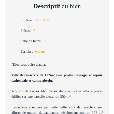
Descriptif
du bien
Surface
:
177.04
m²
Pièces
:
7
Salle de bains
:
1
Terrain
:
950
m²
"Bien sous offre d'achat"
Villa de caractère de 177m2 avec jardin paysager et séjour
cathédrale et calme absolu.
A 5 mn de l'accès A64, venez découvrir cette villa 7 pièces
édifiée sur une parcelle d'environ 950 m² !
Laissez-vous séduire par cette belle villa de caractère aux
allures de maison de campagne, développant environ 177 m²