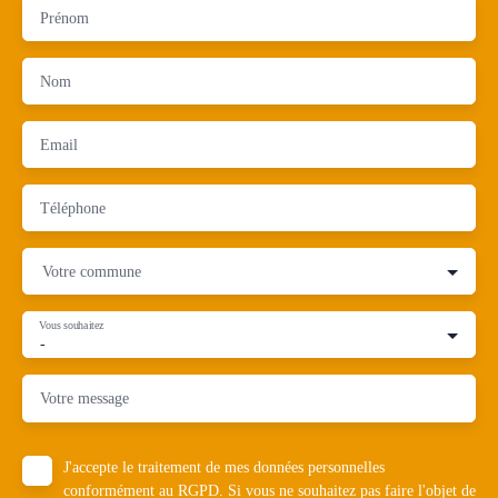
Prénom
Nom
Email
Téléphone
Votre commune
Vous souhaitez
-
Votre message
J'accepte le traitement de mes données personnelles
conformément au RGPD. Si vous ne souhaitez pas faire l'objet de