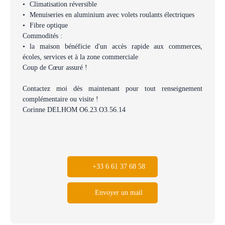
Climatisation réversible
Menuiseries en aluminium avec volets roulants électriques
Fibre optique
Commodités :
la maison bénéficie d'un accès rapide aux commerces,
écoles, services et à la zone commerciale
Coup de Cœur assuré !
Contactez moi dès maintenant pour tout renseignement
complémentaire ou visite !
Corinne DELHOM O6.23.O3.56.14
+33 6 61 37 68 58
Envoyer un mail