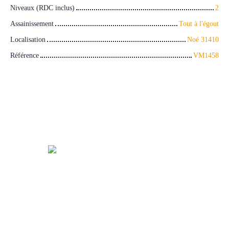
Niveaux (RDC inclus)
2
Assainissement
Tout à l'égout
Localisation
Noé 31410
Référence
VM1458