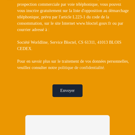
prospection commerciale par voie téléphonique, vous pouvez
vous inscrire gratuitement sur la liste d'opposition au démarchage
téléphonique, prévu par l'article L223-1 du code de la
consommation, sur le site Internet www.bloctel.gouv.fr ou par
courrier adressé à :
Société Worldline, Service Bloctel, CS 61311, 41013 BLOIS
CEDEX.
Pour en savoir plus sur le traitement de vos données personnelles,
veuillez consulter notre
politique de confidentialité
.
Envoyer