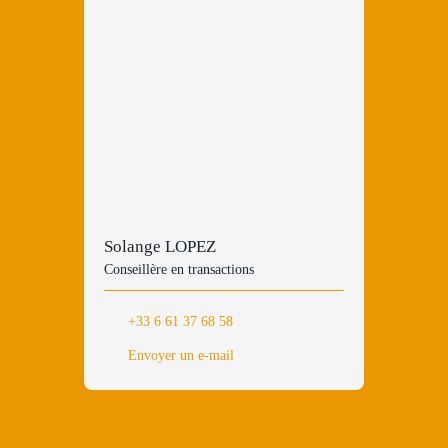
Solange LOPEZ
Conseillère en transactions
+33 6 61 37 68 58
Envoyer un e-mail