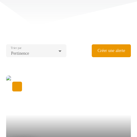
Trier par
Créer une alerte
Pertinence