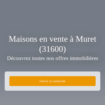
Maisons en vente à Muret
(31600)
Découvrez toutes nos offres immobilières
Ouvrir la recherche
Type d'offre
Vente