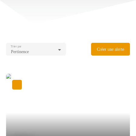
Trier par
Créer une alerte
Pertinence