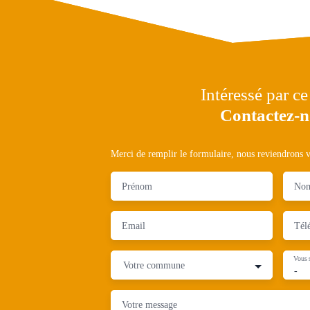
Intéressé par ce
Contactez-
Merci de remplir le formulaire, nous reviendrons ve
Prénom
No
Email
Tél
Vous 
Votre commune
-
Votre message