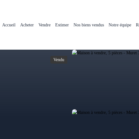
Accueil
Acheter
Vendre
Estimer
Nos biens vendus
Notre équipe
R
Vendu