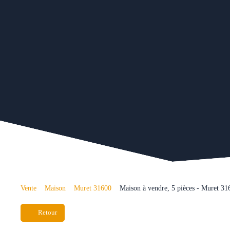
Vente
Maison
Muret 31600
Maison à vendre, 5 pièces - Muret 31
Retour