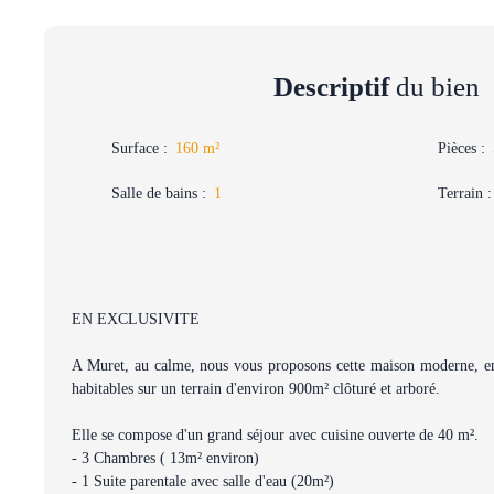
Descriptif
du bien
Surface
:
160
m²
Pièces
:
Salle de bains
:
1
Terrain
EN EXCLUSIVITE
A Muret, au calme, nous vous proposons cette maison moderne, e
habitables sur un terrain d'environ 900m² clôturé et arboré.
Elle se compose d'un grand séjour avec cuisine ouverte de 40 m².
- 3 Chambres ( 13m² environ)
- 1 Suite parentale avec salle d'eau (20m²)