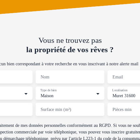
Vous ne trouvez pas
la propriété de vos rêves ?
n bien correspondant à votre recherche en vous inscrivant à notre alerte mail 
Nom
Email
Type de bien
Localisation
Maison
Muret 31600
Surface min (m²)
Pièces min
traitement de mes données personnelles conformément au RGPD. Si vous ne souha
spection commerciale par voie téléphonique, vous pouvez vous inscrire gratuitem
au démarchage téléphonique, prévu par l'article L223-1 du code de la consommat