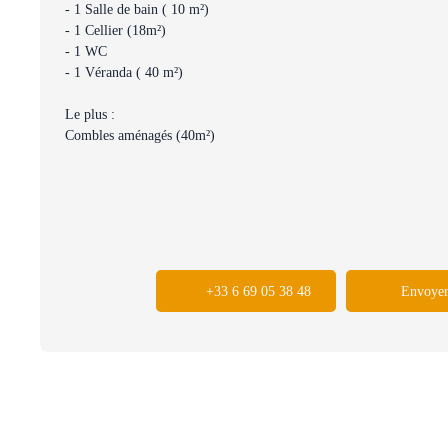
- 1 Salle de bain ( 10 m²)
- 1 Cellier (18m²)
- 1 WC
- 1 Véranda ( 40 m²)
Le plus :
Combles aménagés (40m²)
+33 6 69 05 38 48
Envoyer