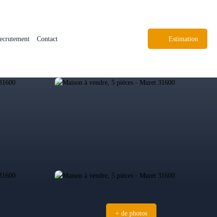
ecrutement
Contact
Estimation
+ de photos