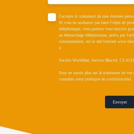
J'accepte le traitement de mes données pe
Si vous ne souhaitez pas faire l'objet de pr
téléphonique, vous pouvez vous inscrire grat
au démarchage téléphonique, prévu par l'art
consommation, sur le site Internet www.bloc
à :
Société Worldline, Service Bloctel, CS 6
Pour en savoir plus sur le traitement de vos
consulter notre
politique de confidentialité
.
Envoyer