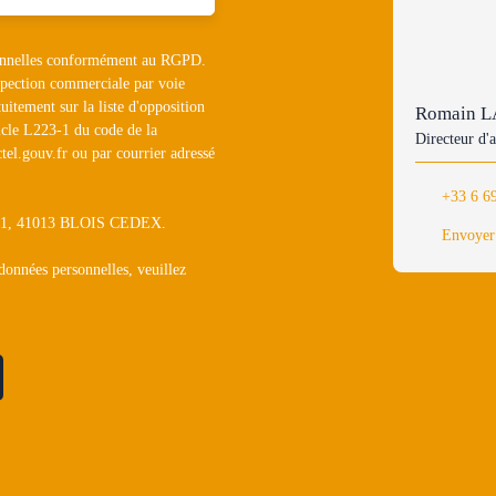
rsonnelles conformément au RGPD.
ospection commerciale par voie
uitement sur la liste d'opposition
Romain 
icle L223-1 du code de la
Directeur d'
tel.gouv.fr ou par courrier adressé
+33 6 6
1311, 41013 BLOIS CEDEX.
Envoyer
 données personnelles, veuillez