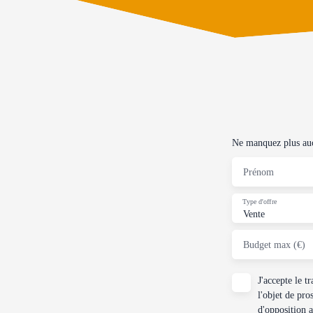
Ne manquez plus aucu
Prénom
Type d'offre
Vente
Budget max (€)
J'accepte le 
l'objet de pro
d'opposition 