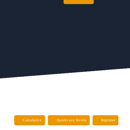
Calculatrice
Ajouter aux favoris
Imprimer