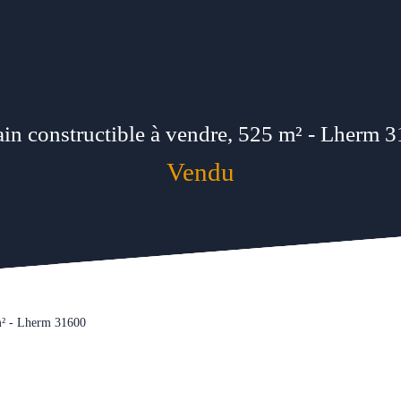
ain constructible à vendre, 525 m² - Lherm 
Vendu
 m² - Lherm 31600