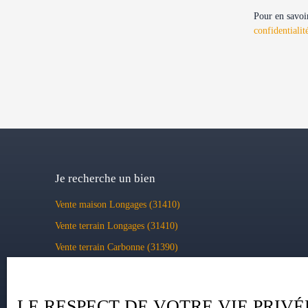
Pour en savoir
confidentialit
Je recherche un bien
Vente maison Longages (31410)
Vente terrain Longages (31410)
Vente terrain Carbonne (31390)
Vente maison Lavernose-Lacasse (31410)
Vente maison Bérat (31370)
LE RESPECT DE VOTRE VIE PRIVÉ