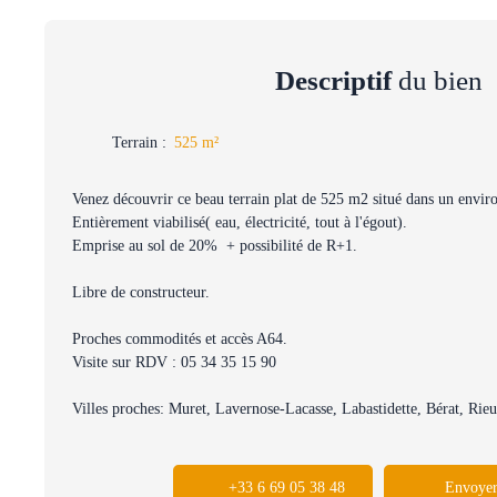
Descriptif
du bien
Terrain
:
525
m²
Venez découvrir ce beau terrain plat de 525 m2 situé dans un envi
Entièrement viabilisé( eau, électricité, tout à l'égout).
Emprise au sol de 20% + possibilité de R+1.
Libre de constructeur.
Proches commodités et accès A64.
Visite sur RDV : 05 34 35 15 90
Villes proches: Muret, Lavernose-Lacasse, Labastidette, Bérat, Rieu
+33 6 69 05 38 48
Envoyer