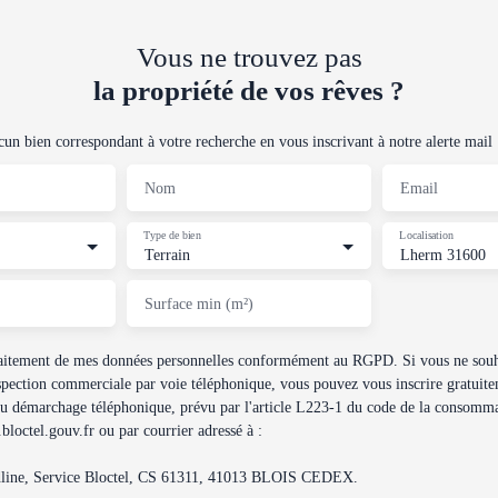
Vous ne trouvez pas
la propriété de vos rêves ?
n bien correspondant à votre recherche en vous inscrivant à notre alerte mail 
Nom
Email
Type de bien
Localisation
Terrain
Lherm 31600
Surface min (m²)
traitement de mes données personnelles conformément au RGPD. Si vous ne souha
spection commerciale par voie téléphonique, vous pouvez vous inscrire gratuitem
au démarchage téléphonique, prévu par l'article L223-1 du code de la consommat
loctel.gouv.fr ou par courrier adressé à :
dline, Service Bloctel, CS 61311, 41013 BLOIS CEDEX.