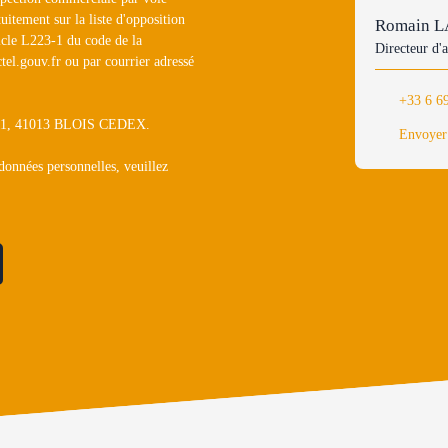
uitement sur la liste d'opposition
Romain 
icle L223-1 du code de la
Directeur d'
tel.gouv.fr ou par courrier adressé
+33 6 6
1311, 41013 BLOIS CEDEX.
Envoyer
 données personnelles, veuillez