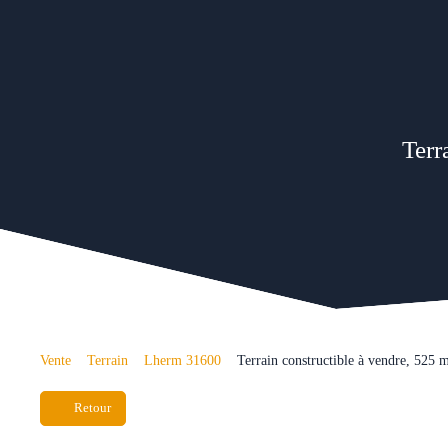
Terr
Vente
Terrain
Lherm 31600
Terrain constructible à vendre, 525
Retour