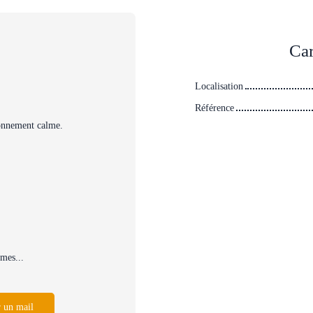
Car
Localisation
Référence
ronnement calme.
mes...
 un mail