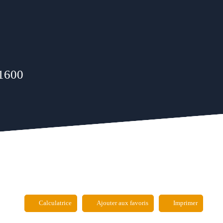
31600
Calculatrice
Ajouter aux favoris
Imprimer