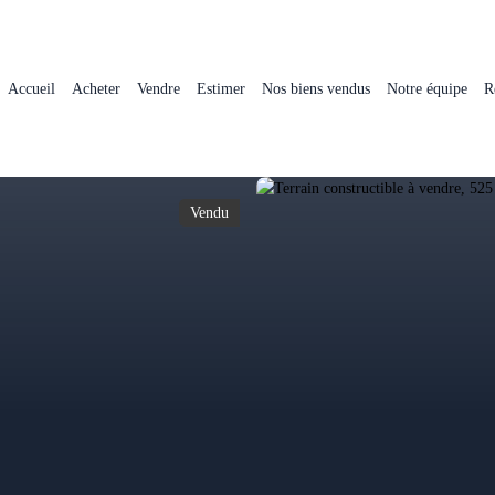
Accueil
Acheter
Vendre
Estimer
Nos biens vendus
Notre équipe
R
Vendu