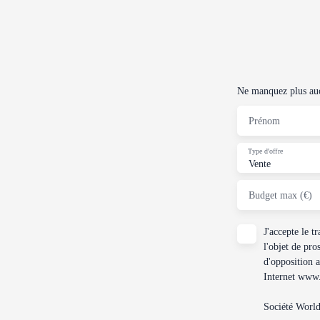
Ne manquez plus aucu
Prénom
Type d'offre
Vente
Budget max (€)
J'accepte le 
l'objet de pro
d'opposition 
Internet www.b
Société Worl