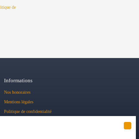
litique de
Informations
Nos honoraires
Mentions légales
Politique de confidentialité
Plan du site
Gérer les cookies